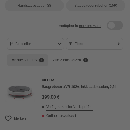
Handstaubsauger
(8)
Staubsaugerzubehör
(159)
Verfügbar in
meinem Markt
Bestseller
Filtern
Bestseller
Marke:
VILEDA
Alle zurücksetzen
Preis aufsteigend
Preis absteigend
VILEDA
Bewertung
Saugroboter »VR 102«, inkl. Ladestation, 0,5 l
199,00 €
Verfügbarkeit im Markt prüfen
Online ausverkauft
Merken