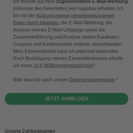
Ich möchte auf mich
zugeschnittene E-Mail-Werbung
(inklusive den Newsletter) von hagebau erhalten. Ich
bin mit der
Nutzung meiner personenbezogenen
Daten durch hagebau
, die E-Mail-Werbung, die
Analyse meines E-Mail-Umgangs sowie die
Zusammenführung und Analyse meiner Kaufdaten,
Coupons und Kartenvorteile umfasst, einverstanden.
Mein Einverständnis kann ich jederzeit widerrufen.
Nach Bestätigung meines Einverständnisses erhalte
ich einen
10 € Willkommensgutschein
*.
Bitte beachte auch unsere
Datenschutzhinweise
.
JETZT ANMELDEN
Unsere Zahlungsarten