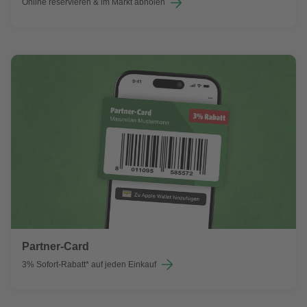
Online reservieren & im Markt abholen
Partner-Card
3% Sofort-Rabatt* auf jeden Einkauf