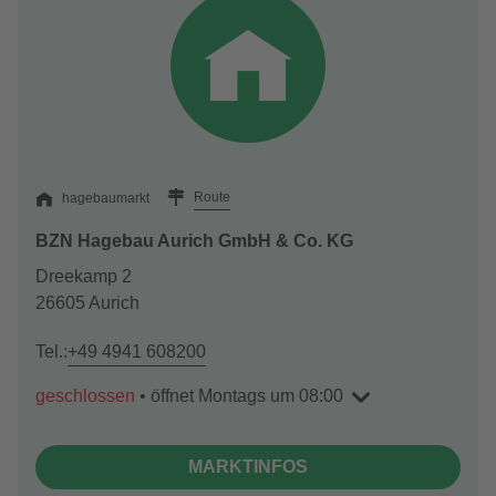
Route
hagebaumarkt
BZN Hagebau Aurich GmbH & Co. KG
Dreekamp 2
26605 Aurich
Tel.:
+49 4941 608200
geschlossen
•
öffnet Montags um 08:00
MARKTINFOS