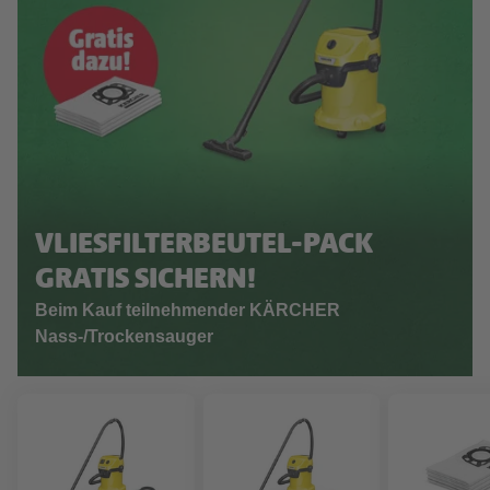
VLIESFILTERBEUTEL-PACK
GRATIS SICHERN!
Beim Kauf teilnehmender KÄRCHER
Nass-/Trockensauger