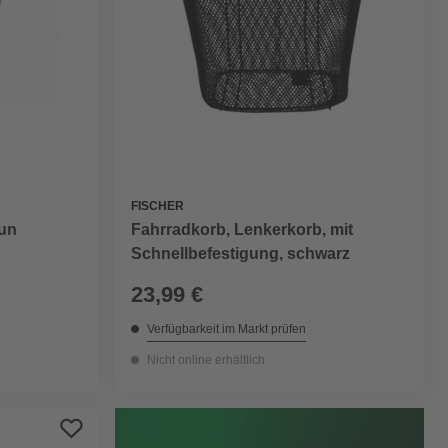
FISCHER
aun
Fahrradkorb, Lenkerkorb, mit
Schnellbefestigung, schwarz
23,99 €
Verfügbarkeit im Markt prüfen
Nicht online erhältlich