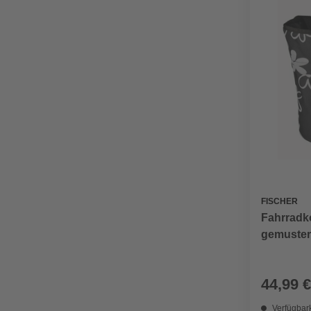
FISCHER
Fahrradk
gemuster
44,99 €
Verfügbark