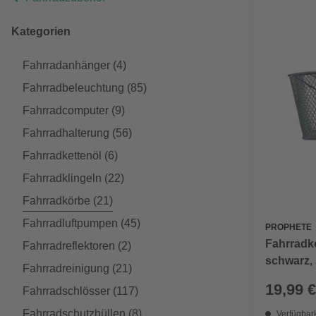
Kategorien
Fahrradanhänger
(4)
Fahrradbeleuchtung
(85)
Fahrradcomputer
(9)
Fahrradhalterung
(56)
Fahrradkettenöl
(6)
Fahrradklingeln
(22)
Fahrradkörbe
(21)
Fahrradluftpumpen
(45)
PROPHETE
Fahrradko
Fahrradreflektoren
(2)
schwarz, 
Fahrradreinigung
(21)
19,99 €
Fahrradschlösser
(117)
Fahrradschutzhüllen
(8)
Verfügbark