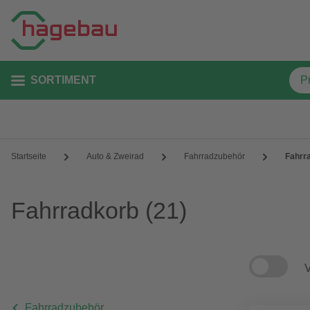
SORTIMENT
Startseite
Auto & Zweirad
Fahrradzubehör
Fahrr
Fahrradkorb
(21)
V
Fahrradzubehör