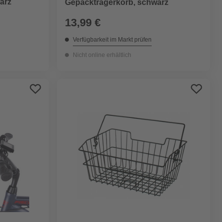
arz
Gepäckträgerkorb, schwarz
13,99 €
Verfügbarkeit im Markt prüfen
Nicht online erhältlich