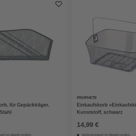
PROPHETE
Einkaufskorb »Einkaufsk
rb, für Gepäckträger,
Kunststoff, schwarz
Stahl
14,99 €
eit im Markt prüfen
Verfügbarkeit im Markt prüfen