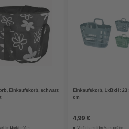
orb, Einkaufskorb, schwarz
Einkaufskorb, LxBxH: 23 
t
cm
4,99 €
eit im Markt prüfen
Verfügbarkeit im Markt prüfen