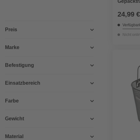
Gepäcktr
24,99 €
Verfügbark
Preis
Nicht onli
Marke
Befestigung
Einsatzbereich
Farbe
Gewicht
Material