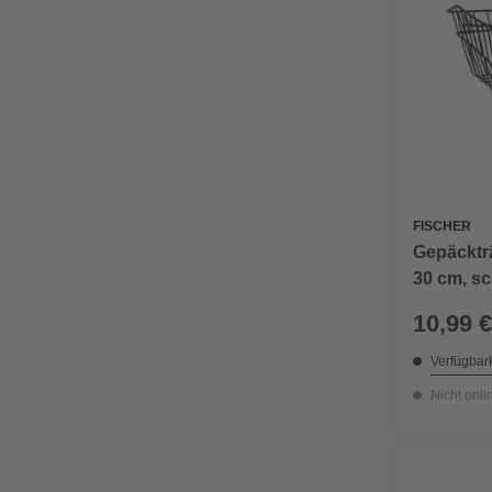
FISCHER
Gepäckträ
30 cm, s
10,99 €
Verfügbark
Nicht onli