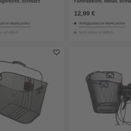
ägerkorb, schwarz
Fahrradkorb, Metall, schw
12,99 €
eit im Markt prüfen
Verfügbarkeit im Markt prüfen
ne erhältlich
Nicht online erhältlich