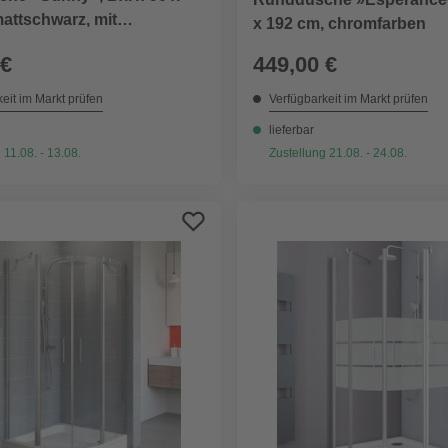
attschwarz, mit
x 192 cm, chromfarben
üren
 €
449,00 €
eit im Markt prüfen
Verfügbarkeit im Markt prüfen
lieferbar
 11.08. - 13.08.
Zustellung 21.08. - 24.08.