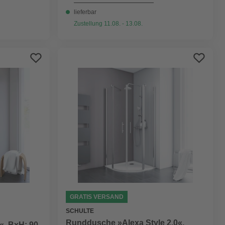
lieferbar
Zustellung 11.08. - 13.08.
GRATIS VERSAND
SCHULTE
Runddusche »Alexa Style 2.0«,
, BxH: 90