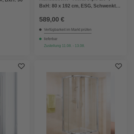
BxH: 80 x 192 cm, ESG, Schwenktür,
Ecke
589,00 €
Verfügbarkeit im Markt prüfen
lieferbar
Zustellung 11.08. - 13.08.