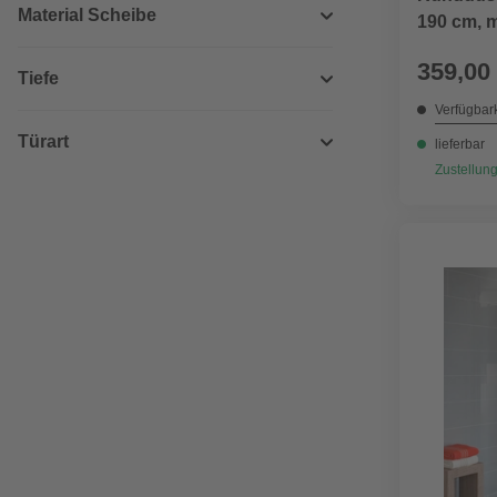
Material Scheibe
190 cm, m
Schiebet
359,00
Tiefe
Verfügbark
Türart
lieferbar
Zustellung