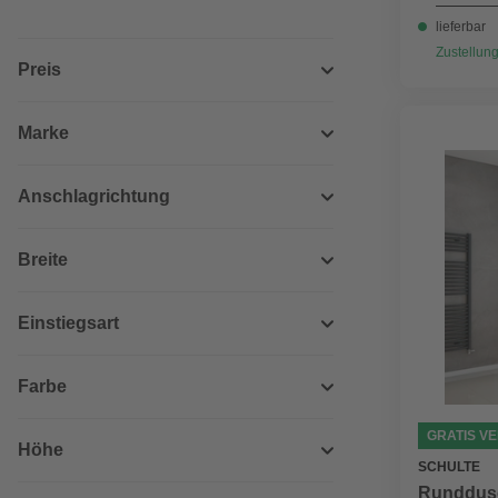
lieferbar
Zustellung
Preis
Marke
Anschlagrichtung
Breite
Einstiegsart
Farbe
GRATIS V
Höhe
SCHULTE
Runddusc