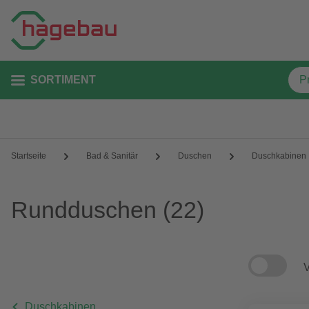
SORTIMENT
Startseite
Bad & Sanitär
Duschen
Duschkabinen
Rundduschen
(22)
V
Duschkabinen