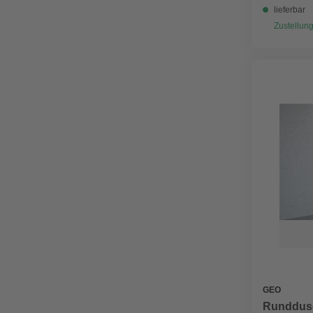
lieferbar
Zustellung
GEO
Runddusc