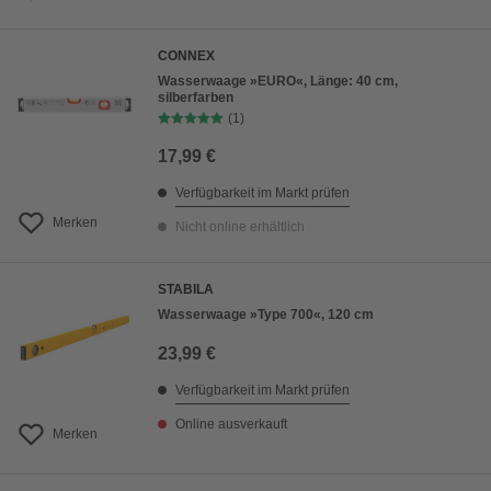
CONNEX
Wasserwaage »EURO«, Länge: 40 cm,
silberfarben
(1)
17,99 €
Verfügbarkeit im Markt prüfen
Merken
Nicht online erhältlich
STABILA
Wasserwaage »Type 700«, 120 cm
23,99 €
Verfügbarkeit im Markt prüfen
Online ausverkauft
Merken