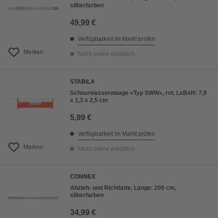
silberfarben
49,99 €
Verfügbarkeit im Markt prüfen
Merken
Nicht online erhältlich
STABILA
Schnurwasserwaage »Typ SWW«, rot, LxBxH: 7,9
x 1,3 x 2,5 cm
5,99 €
Verfügbarkeit im Markt prüfen
Merken
Nicht online erhältlich
CONNEX
Abzieh- und Richtlatte, Länge: 200 cm,
silberfarben
34,99 €