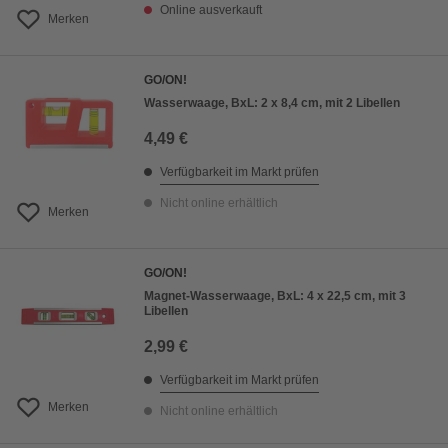
Online ausverkauft
Merken
GO/ON!
Wasserwaage, BxL: 2 x 8,4 cm, mit 2 Libellen
4,49 €
Verfügbarkeit im Markt prüfen
Nicht online erhältlich
Merken
GO/ON!
Magnet-Wasserwaage, BxL: 4 x 22,5 cm, mit 3
Libellen
2,99 €
Verfügbarkeit im Markt prüfen
Merken
Nicht online erhältlich