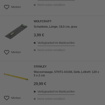
Nicht online erhältlich
Merken
WOLFCRAFT
Schablone, Länge: 18,5 cm, grau
3,99 €
Verfügbarkeit im Markt prüfen
Nicht online erhältlich
Merken
STANLEY
Wasserwaage, STHT1-43106, Gelb, LxBxH: 120 x
5 x 2 cm
29,99 €
Verfügbarkeit im Markt prüfen
Merken
Nicht online erhältlich