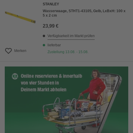
STANLEY
Wasserwaage, STHT1-43105, Gelb, LxBxH: 100 x
5 x 2 cm
23,99 €
Verfügbarkeit im Markt prüfen
lieferbar
Merken
Zustellung 13.08. - 15.08.