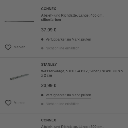
CONNEX
Abzieh- und Richtlatte, Länge: 400 cm,
silberfarben
37,99 €
Verfügbarkeit im Markt prüfen
Merken
Nicht online erhältlich
STANLEY
Wasserwaage, STHT1-43112, Silber, LxBxH: 80 x 5
x 2 cm
23,99 €
Verfügbarkeit im Markt prüfen
Merken
Nicht online erhältlich
CONNEX
Abzieh- und Richtlatte, Länge: 300 cm,