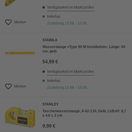
Verfügbarkeit im Markt prüfen
lieferbar
Merken
Zustellung 13.08. - 15.08.
STABILA
Wasserwaage »Type 80 M Installation«, Länge: 60
cm, gelb
54,99 €
Verfügbarkeit im Markt prüfen
lieferbar
Merken
Zustellung 13.08. - 15.08.
STANLEY
Taschenwasserwaage, 0-42-130, Gelb, LxBxH: 8,7
x 4,6 x 2 cm
9,99 €