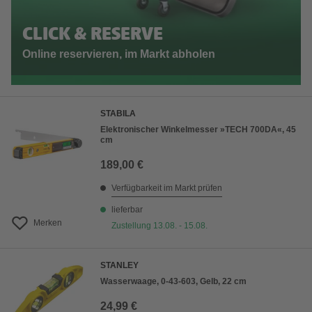
CLICK & RESERVE
Online reservieren, im Markt abholen
STABILA
Elektronischer Winkelmesser »TECH 700DA«, 45
cm
189,00 €
Verfügbarkeit im Markt prüfen
lieferbar
Merken
Zustellung 13.08. - 15.08.
STANLEY
Wasserwaage, 0-43-603, Gelb, 22 cm
24,99 €