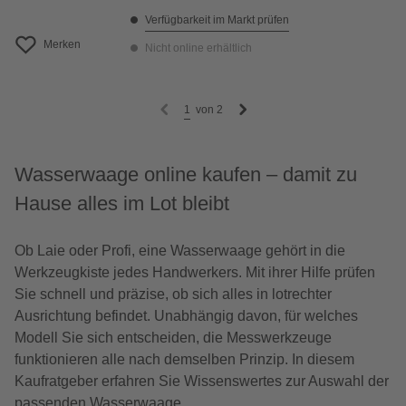
Verfügbarkeit im Markt prüfen
Merken
Nicht online erhältlich
1
von
2
Wasserwaage online kaufen – damit zu
Hause alles im Lot bleibt
Ob Laie oder Profi, eine Wasserwaage gehört in die
Werkzeugkiste jedes Handwerkers. Mit ihrer Hilfe prüfen
Sie schnell und präzise, ob sich alles in lotrechter
Ausrichtung befindet. Unabhängig davon, für welches
Modell Sie sich entscheiden, die Messwerkzeuge
funktionieren alle nach demselben Prinzip. In diesem
Kaufratgeber erfahren Sie Wissenswertes zur Auswahl der
passenden Wasserwaage.