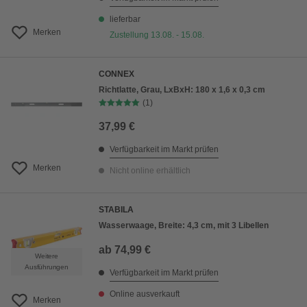
lieferbar
Merken
Zustellung 13.08. - 15.08.
CONNEX
Richtlatte, Grau, LxBxH: 180 x 1,6 x 0,3 cm
(1)
37,99 €
Verfügbarkeit im Markt prüfen
Merken
Nicht online erhältlich
STABILA
Wasserwaage, Breite: 4,3 cm, mit 3 Libellen
ab
74,99 €
Weitere
Ausführungen
Verfügbarkeit im Markt prüfen
Online ausverkauft
Merken