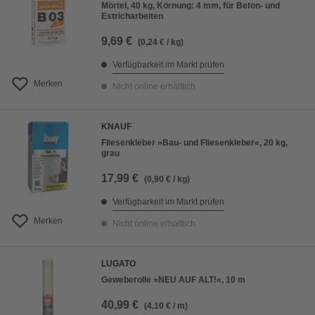
Mörtel, 40 kg, Körnung: 4 mm, für Beton- und
Estricharbeiten
9,69 €
(0,24 € / kg)
Verfügbarkeit im Markt prüfen
Merken
Nicht online erhältlich
KNAUF
Fliesenkleber »Bau- und Fliesenkleber«, 20 kg,
grau
17,99 €
(0,90 € / kg)
Verfügbarkeit im Markt prüfen
Merken
Nicht online erhältlich
LUGATO
Geweberolle »NEU AUF ALT!«, 10 m
40,99 €
(4,10 € / m)