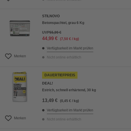
STILNOVO
Betonspachtel, grau 6 Kg
UVP
55,99 €
44,99 €
(7,50 € / kg)
Verfügbarkeit im Markt prüfen
Merken
Nicht online erhältlich
DAUERTIEFPREIS
DEAL!
Estrich, schnell erhärtend, 30 kg
13,49 €
(0,45 € / kg)
Verfügbarkeit im Markt prüfen
Merken
Nicht online erhältlich