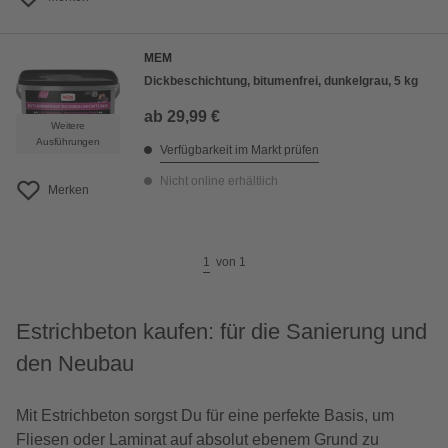
MEM
Dickbeschichtung, bitumenfrei, dunkelgrau, 5 kg
ab
29,99 €
Weitere
Ausführungen
Verfügbarkeit im Markt prüfen
Nicht online erhältlich
Merken
1
von
1
Estrichbeton kaufen: für die Sanierung und
den Neubau
Mit Estrichbeton sorgst Du für eine perfekte Basis, um
Fliesen oder Laminat auf absolut ebenem Grund zu