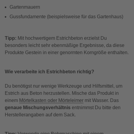
Gartenmauern
Gussfundamente (beispielsweise für das Gartenhaus)
Tipp:
Mit hochwertigem Estrichbeton erzielst Du
besonders leicht sehr ebenmäßige Ergebnisse, da diese
Produkte Gestein in einer genormten Korngröße enthalten.
Wie verarbeite ich Estrichbeton richtig?
Du benötigst nur wenige Werkzeuge und Hilfsmittel, um
Estrich aus Beton herzustellen. Mische das Produkt in
einem
Mörtelkasten oder Mörteleimer
mit Wasser. Das
genaue Mischungsverhältnis
entnimmst Du bitte den
Herstellerangaben auf dem Sack.
Tipp:
Verwende eine Bohrmaschine mit einem