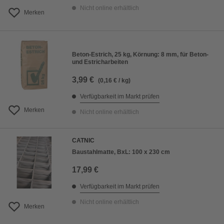
Nicht online erhältlich
Merken
Beton-Estrich, 25 kg, Körnung: 8 mm, für Beton-
und Estricharbeiten
3,99 €
(0,16 € / kg)
Verfügbarkeit im Markt prüfen
Merken
Nicht online erhältlich
CATNIC
Baustahlmatte, BxL: 100 x 230 cm
17,99 €
Verfügbarkeit im Markt prüfen
Nicht online erhältlich
Merken