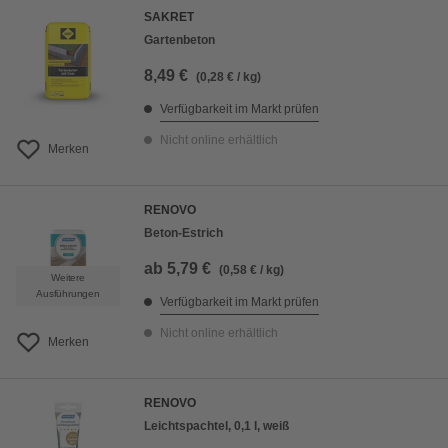
SAKRET
Gartenbeton
8,49 €
(0,28 € / kg)
Verfügbarkeit im Markt prüfen
Nicht online erhältlich
Merken
RENOVO
Beton-Estrich
ab
5,79 €
(0,58 € / kg)
Weitere
Ausführungen
Verfügbarkeit im Markt prüfen
Nicht online erhältlich
Merken
RENOVO
Leichtspachtel, 0,1 l, weiß