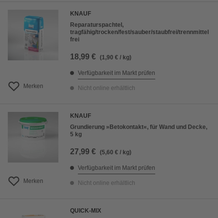
KNAUF
Reparaturspachtel,
tragfähig/trocken/fest/sauber/staubfrei/trennmittel
frei
18,99 €
(1,90 € / kg)
Verfügbarkeit im Markt prüfen
Merken
Nicht online erhältlich
KNAUF
Grundierung »Betokontakt«, für Wand und Decke,
5 kg
27,99 €
(5,60 € / kg)
Verfügbarkeit im Markt prüfen
Merken
Nicht online erhältlich
QUICK-MIX