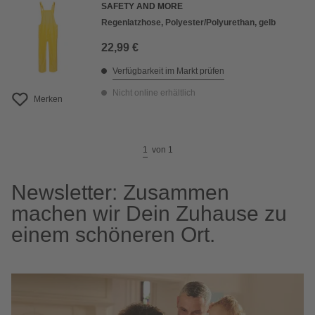
SAFETY AND MORE
Regenlatzhose, Polyester/Polyurethan, gelb
22,99 €
Verfügbarkeit im Markt prüfen
Nicht online erhältlich
Merken
1
von
1
Newsletter: Zusammen
machen wir Dein Zuhause zu
einem schöneren Ort.