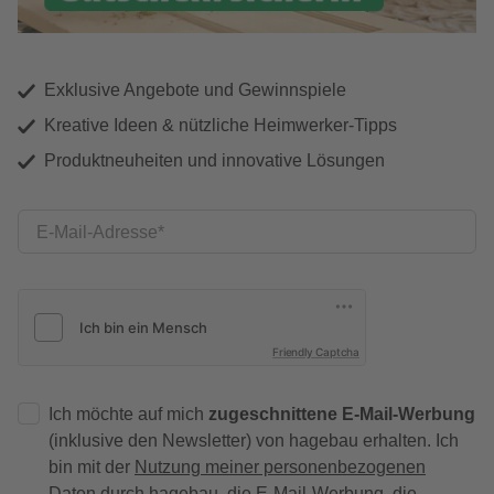
Exklusive Angebote und Gewinnspiele
Kreative Ideen & nützliche Heimwerker-Tipps
Produktneuheiten und innovative Lösungen
E-Mail-Adresse
Friendly Captcha
Ich möchte auf mich
zugeschnittene E-Mail-Werbung
(inklusive den Newsletter) von hagebau erhalten. Ich
bin mit der
Nutzung meiner personenbezogenen
Daten durch hagebau
, die E-Mail-Werbung, die