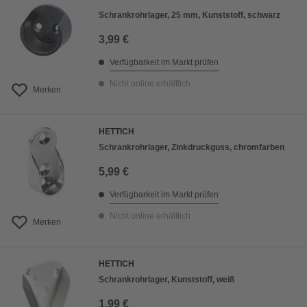
Schrankrohrlager, 25 mm, Kunststoff, schwarz
3,99 €
Verfügbarkeit im Markt prüfen
Nicht online erhältlich
Merken
HETTICH
Schrankrohrlager, Zinkdruckguss, chromfarben
5,99 €
Verfügbarkeit im Markt prüfen
Nicht online erhältlich
Merken
HETTICH
Schrankrohrlager, Kunststoff, weiß
1,99 €