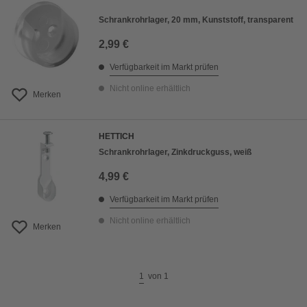
Schrankrohrlager, 20 mm, Kunststoff, transparent
2,99 €
Verfügbarkeit im Markt prüfen
Nicht online erhältlich
Merken
HETTICH
Schrankrohrlager, Zinkdruckguss, weiß
4,99 €
Verfügbarkeit im Markt prüfen
Nicht online erhältlich
Merken
1
von
1