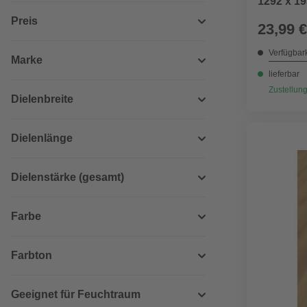
1292 x 19
hell
Preis
23,99 €
Verfügbark
Marke
lieferbar
Zustellung
Dielenbreite
Dielenlänge
Dielenstärke (gesamt)
Farbe
Farbton
Geeignet für Feuchtraum