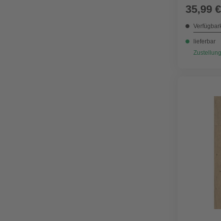
35,99 €
Verfügbark
lieferbar
Zustellung