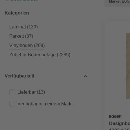
Marke:
EGG
Kategorien
Laminat
(139)
Parkett
(37)
Vinylböden
(208)
Zubehör Bodenbeläge
(2285)
Verfügbarkeit
Lieferbar
(13)
Verfügbar in 
meinem Markt
EGGER
Designbo