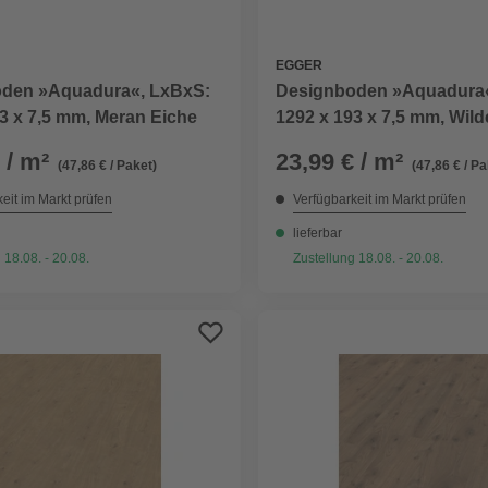
EGGER
den »Aquadura«, LxBxS:
Designboden »Aquadura«
3 x 7,5 mm, Meran Eiche
1292 x 193 x 7,5 mm, Wild
 / m²
23,99 € / m²
(47,86 € / Paket)
(47,86 € / Pa
eit im Markt prüfen
Verfügbarkeit im Markt prüfen
lieferbar
 18.08. - 20.08.
Zustellung 18.08. - 20.08.