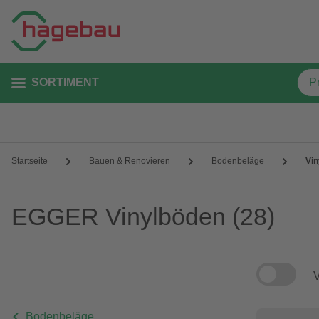
SORTIMENT
Startseite
Bauen & Renovieren
Bodenbeläge
Vin
EGGER Vinylböden
(28)
V
Bodenbeläge