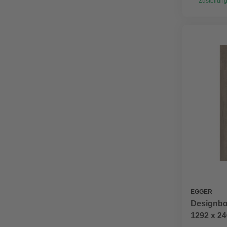
Zustellung
EGGER
Designbo
1292 x 24