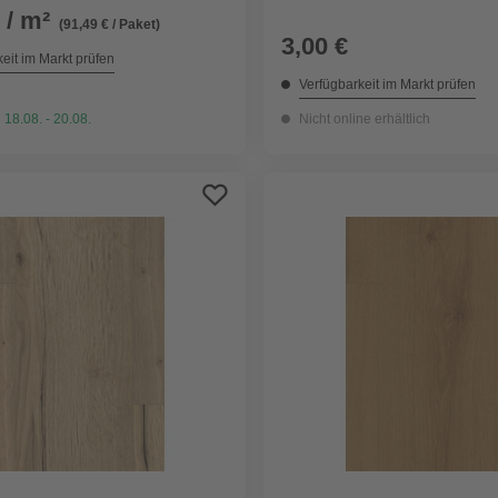
hell
 / m²
(91,49 € / Paket)
3,00 €
eit im Markt prüfen
Verfügbarkeit im Markt prüfen
 18.08. - 20.08.
Nicht online erhältlich