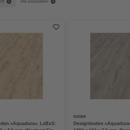
ER
Alle zurücksetzen
EGGER
den »Aquadura«, LxBxS:
Designboden »Aquadura«