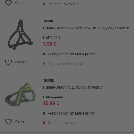
Merken
Online ausverkauft
TRIXIE
Hunde-Geschirr »Premium«, XS-S, Nylon, schwarz
UVP
8,99 €
7,99 €
Verfügbarkeit im Markt prüfen
Merken
Nicht online erhältlich
TRIXIE
Hunde-Geschirr, L, Nylon, apfelgrün
UVP
22,99 €
19,99 €
Verfügbarkeit im Markt prüfen
Merken
Online ausverkauft