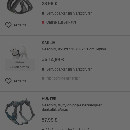
28,99 €
Verfügbarkeit im Markt prüfen
Online ausverkauft
Merken
KARLIE
Geschirr, BxHxL: 11 x 6 x 51 cm, Nylon
ab
14,99 €
Weitere
Ausführungen
Verfügbarkeit im Markt prüfen
Nicht online erhältlich
Merken
HUNTER
Geschirr, M, nylon/polyester/neopren,
dunkelblau/grau
57,99 €
Verfügbarkeit im Markt prüfen