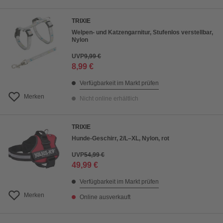
TRIXIE
Welpen- und Katzengarnitur, Stufenlos verstellbar,
Nylon
UVP
9,99 €
8,99 €
Verfügbarkeit im Markt prüfen
Merken
Nicht online erhältlich
TRIXIE
Hunde-Geschirr, 2/L–XL, Nylon, rot
UVP
54,99 €
49,99 €
Verfügbarkeit im Markt prüfen
Merken
Online ausverkauft