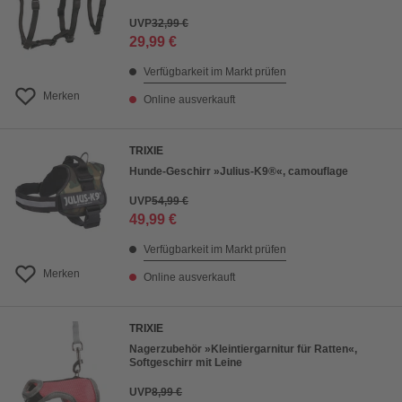
UVP
32,99 €
29,99 €
Verfügbarkeit im Markt prüfen
Merken
Online ausverkauft
TRIXIE
Hunde-Geschirr »Julius-K9®«, camouflage
UVP
54,99 €
49,99 €
Verfügbarkeit im Markt prüfen
Merken
Online ausverkauft
TRIXIE
Nagerzubehör »Kleintiergarnitur für Ratten«,
Softgeschirr mit Leine
UVP
8,99 €