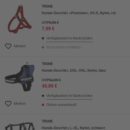
TRIXIE
Hunde-Geschirr »Premium«, XS-S, Nylon, rot
UVP
8,99 €
7,99 €
Verfügbarkeit im Markt prüfen
Merken
Nicht online erhältlich
TRIXIE
Hunde-Geschirr, 3/XL–XXL, Nylon, blau
UVP
54,99 €
49,99 €
Verfügbarkeit im Markt prüfen
Merken
Online ausverkauft
TRIXIE
Hunde-Geschirr, L–XL, Nylon, schwarz