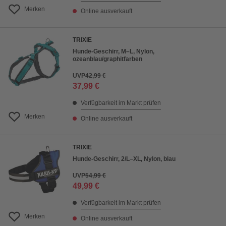
Merken
Online ausverkauft
TRIXIE
Hunde-Geschirr, M–L, Nylon,
ozeanblau/graphitfarben
UVP
42,99 €
37,99 €
Verfügbarkeit im Markt prüfen
Merken
Online ausverkauft
TRIXIE
Hunde-Geschirr, 2/L–XL, Nylon, blau
UVP
54,99 €
49,99 €
Verfügbarkeit im Markt prüfen
Merken
Online ausverkauft