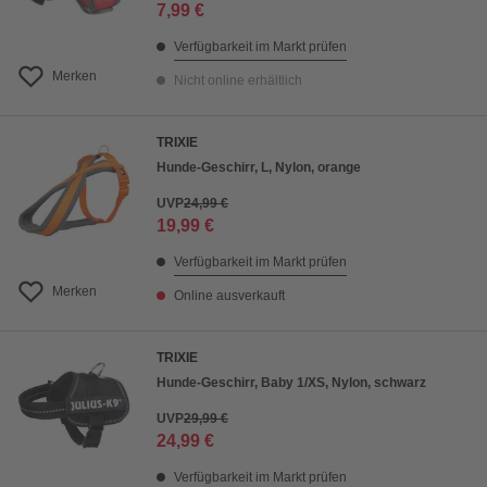
7,99 €
Verfügbarkeit im Markt prüfen
Merken
Nicht online erhältlich
TRIXIE
Hunde-Geschirr, L, Nylon, orange
UVP
24,99 €
19,99 €
Verfügbarkeit im Markt prüfen
Merken
Online ausverkauft
TRIXIE
Hunde-Geschirr, Baby 1/XS, Nylon, schwarz
UVP
29,99 €
24,99 €
Verfügbarkeit im Markt prüfen