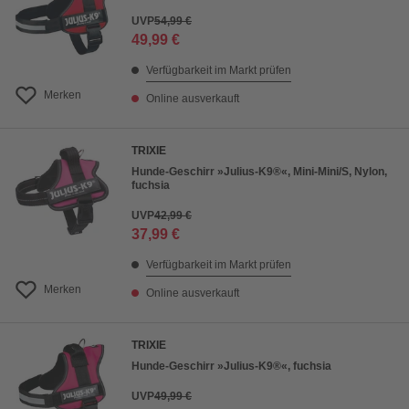
UVP
54,99 €
49,99 €
Verfügbarkeit im Markt prüfen
Merken
Online ausverkauft
TRIXIE
Hunde-Geschirr »Julius-K9®«, Mini-Mini/S, Nylon,
fuchsia
UVP
42,99 €
37,99 €
Verfügbarkeit im Markt prüfen
Merken
Online ausverkauft
TRIXIE
Hunde-Geschirr »Julius-K9®«, fuchsia
UVP
49,99 €