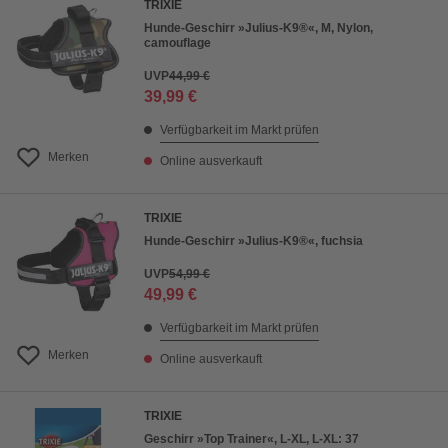
TRIXIE
Hunde-Geschirr »Julius-K9®«, M, Nylon,
camouflage
UVP
44,99 €
39,99 €
Verfügbarkeit im Markt prüfen
Merken
Online ausverkauft
TRIXIE
Hunde-Geschirr »Julius-K9®«, fuchsia
UVP
54,99 €
49,99 €
Verfügbarkeit im Markt prüfen
Merken
Online ausverkauft
TRIXIE
Geschirr »Top Trainer«, L-XL, L-XL: 37