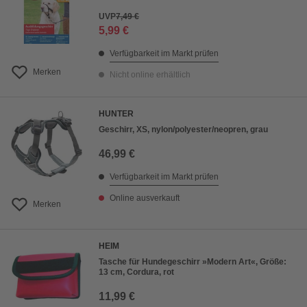
UVP
7,49 €
5,99 €
Verfügbarkeit im Markt prüfen
Merken
Nicht online erhältlich
HUNTER
Geschirr, XS, nylon/polyester/neopren, grau
46,99 €
Verfügbarkeit im Markt prüfen
Online ausverkauft
Merken
HEIM
Tasche für Hundegeschirr »Modern Art«, Größe:
13 cm, Cordura, rot
11,99 €