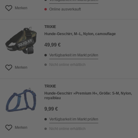
Merken
Online ausverkauft
TRIXIE
Hunde-Geschirr, M–L, Nylon, camouflage
49,99 €
Verfügbarkeit im Markt prüfen
Nicht online erhältlich
Merken
TRIXIE
Hunde-Geschirr »Premium H«, Größe: S-M, Nylon,
royalblau
9,99 €
Verfügbarkeit im Markt prüfen
Merken
Nicht online erhältlich