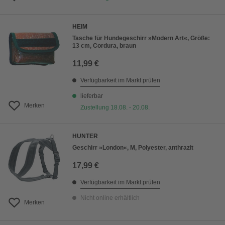
HEIM
Tasche für Hundegeschirr »Modern Art«, Größe:
13 cm, Cordura, braun
11,99 €
Verfügbarkeit im Markt prüfen
lieferbar
Merken
Zustellung 18.08. - 20.08.
HUNTER
Geschirr »London«, M, Polyester, anthrazit
17,99 €
Verfügbarkeit im Markt prüfen
Nicht online erhältlich
Merken