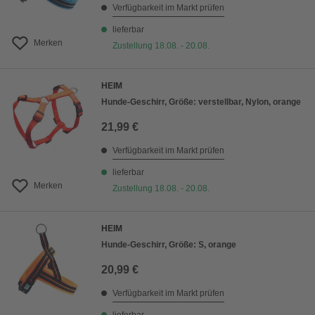
Verfügbarkeit im Markt prüfen
lieferbar
Merken
Zustellung 18.08. - 20.08.
HEIM
Hunde-Geschirr, Größe: verstellbar, Nylon, orange
21,99 €
Verfügbarkeit im Markt prüfen
lieferbar
Merken
Zustellung 18.08. - 20.08.
HEIM
Hunde-Geschirr, Größe: S, orange
20,99 €
Verfügbarkeit im Markt prüfen