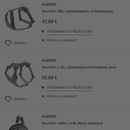
HUNTER
Geschirr, M/2, nylon/neopren, schwarz/grau
47,99 €
Verfügbarkeit im Markt prüfen
Online ausverkauft
Merken
HUNTER
Geschirr, L-XL, nylon/polyester/neopren, grau
62,99 €
Verfügbarkeit im Markt prüfen
Online ausverkauft
Merken
HUNTER
Geschirr »Hilo«, S-M, Mesh, anthrazit