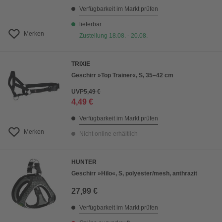
Verfügbarkeit im Markt prüfen
lieferbar
Merken
Zustellung 18.08. - 20.08.
TRIXIE
Geschirr »Top Trainer«, S, 35–42 cm
UVP
5,49 €
4,49 €
Verfügbarkeit im Markt prüfen
Merken
Nicht online erhältlich
HUNTER
Geschirr »Hilo«, S, polyester/mesh, anthrazit
27,99 €
Verfügbarkeit im Markt prüfen