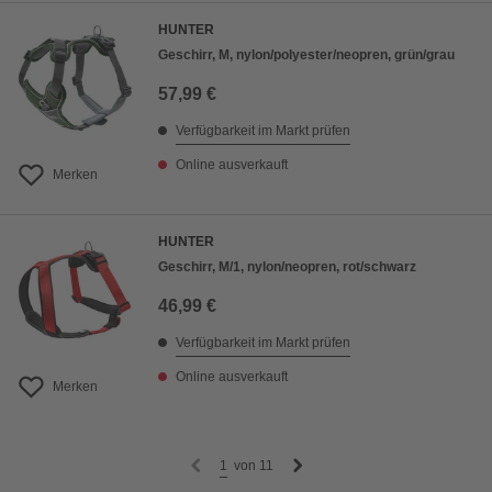
HUNTER
Geschirr, M, nylon/polyester/neopren, grün/grau
57,99 €
Verfügbarkeit im Markt prüfen
Online ausverkauft
Merken
HUNTER
Geschirr, M/1, nylon/neopren, rot/schwarz
46,99 €
Verfügbarkeit im Markt prüfen
Online ausverkauft
Merken
1
von
11