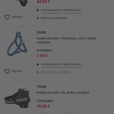
44,99 €
Verfügbarkeit im Markt prüfen
Merken
Online ausverkauft
TRIXIE
Hunde-Geschirr »Premium«, XS-S, Nylon,
royalblau
UVP
8,99 €
7,99 €
Verfügbarkeit im Markt prüfen
Merken
Nicht online erhältlich
TRIXIE
Hunde-Geschirr, 1/L, Nylon, schwarz
UVP
54,99 €
49,99 €