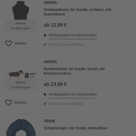
AMTRA
Hundepullover, für Hunde, schwarz, mit
Gummiband
Weitere
ab
12,99 €
Ausführungen
Verfügbarkeit im Markt prüfen
Merken
Nicht online erhältlich
AMTRA
Hundemantel, für Hunde, braun, mit
Klettverschluss
Weitere
ab
24,99 €
Ausführungen
Verfügbarkeit im Markt prüfen
Merken
Nicht online erhältlich
TRIXIE
Schutzkragen, für Hunde, dunkelblau