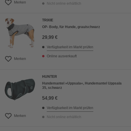
Merken
Nicht online erhältlich
TRIXIE
OP- Body, für Hunde, grau/schwarz
29,99 €
Verfügbarkeit im Markt prüfen
Online ausverkauft
Merken
HUNTER
Hundemantel »Uppsala«, Hundemantel Uppsala
35, schwarz
54,99 €
Verfügbarkeit im Markt prüfen
Merken
Nicht online erhältlich