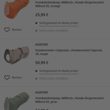
Hundebekleidung »Milford«, Hunde-Regenmantel
Milford 35, orange
25,99 €
Verfügbarkeit im Markt prüfen
Merken
Nicht online erhältlich
HUNTER
Hundemantel »Uppsala«, Hundemantel Uppsala
30, taupe
50,99 €
Verfügbarkeit im Markt prüfen
Merken
Nicht online erhältlich
HUNTER
Hundebekleidung »Milford«, Hunde-Regenmantel
Milford 50, grün