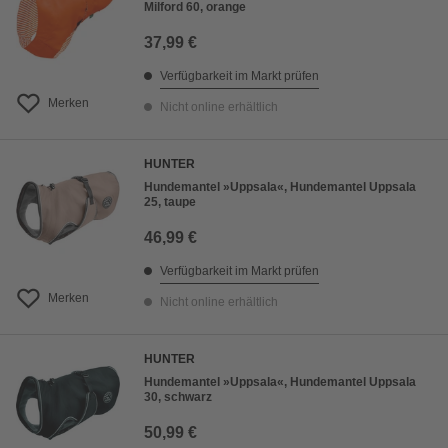
Milford 60, orange
37,99 €
Verfügbarkeit im Markt prüfen
Merken
Nicht online erhältlich
HUNTER
Hundemantel »Uppsala«, Hundemantel Uppsala
25, taupe
46,99 €
Verfügbarkeit im Markt prüfen
Merken
Nicht online erhältlich
HUNTER
Hundemantel »Uppsala«, Hundemantel Uppsala
30, schwarz
50,99 €