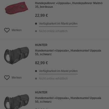
Hundepullover »Uppsala«, Hundepullover Malmö
35, bordeaux
22,99 €
Verfügbarkeit im Markt prüfen
Merken
Nicht online erhältlich
HUNTER
Hundemantel »Uppsala«, Hundemantel Uppsala
55, schwarz
82,99 €
Verfügbarkeit im Markt prüfen
Merken
Nicht online erhältlich
HUNTER
Hundemantel »Uppsala«, Hundemantel Uppsala
50, schwarz