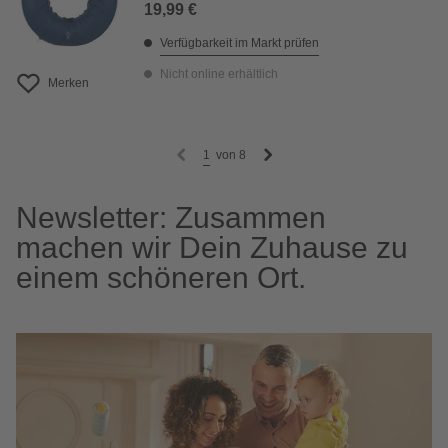
19,99 €
Verfügbarkeit im Markt prüfen
Nicht online erhältlich
Merken
1
von
8
Newsletter: Zusammen
machen wir Dein Zuhause zu
einem schöneren Ort.