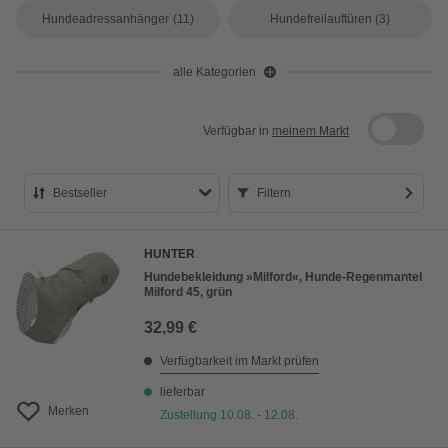
Hundeadressanhänger
(11)
Hundefreilauftüren
(3)
alle Kategorien
Verfügbar in
meinem Markt
Bestseller
Filtern
Bestseller
HUNTER
Preis aufsteigend
Hundebekleidung »Milford«, Hunde-Regenmantel
Milford 45, grün
Preis absteigend
32,99 €
Bewertung
Verfügbarkeit im Markt prüfen
lieferbar
Merken
Zustellung 10.08. - 12.08.