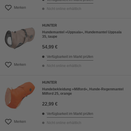
Merken
Nicht online erhältlich
HUNTER
Hundemantel »Uppsala«, Hundemantel Uppsala
35, taupe
54,99 €
Verfügbarkeit im Markt prüfen
Merken
Nicht online erhältlich
HUNTER
Hundebekleidung »Milford«, Hunde-Regenmantel
Milford 25, orange
22,99 €
Verfügbarkeit im Markt prüfen
Merken
Nicht online erhältlich