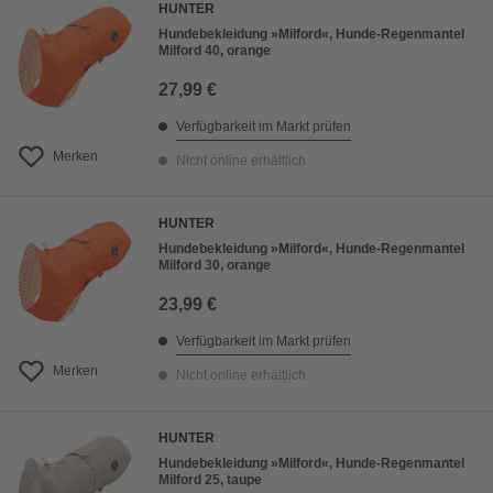
HUNTER
Hundebekleidung »Milford«, Hunde-Regenmantel
Milford 40, orange
27,99 €
Verfügbarkeit im Markt prüfen
Merken
Nicht online erhältlich
HUNTER
Hundebekleidung »Milford«, Hunde-Regenmantel
Milford 30, orange
23,99 €
Verfügbarkeit im Markt prüfen
Merken
Nicht online erhältlich
HUNTER
Hundebekleidung »Milford«, Hunde-Regenmantel
Milford 25, taupe