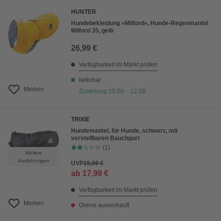
HUNTER
Hundebekleidung »Milford«, Hunde-Regenmantel
Milford 35, gelb
26,99 €
Verfügbarkeit im Markt prüfen
lieferbar
Merken
Zustellung 10.08. - 12.08.
TRIXIE
Hundemantel, für Hunde, schwarz, mit
verstellbaren Bauchgurt
(1)
Weitere
Ausführungen
UVP
19,99 €
ab
17,99 €
Verfügbarkeit im Markt prüfen
Merken
Online ausverkauft