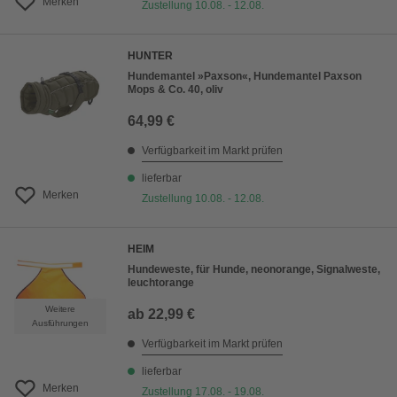
Merken
Zustellung 10.08. - 12.08.
HUNTER
Hundemantel »Paxson«, Hundemantel Paxson
Mops & Co. 40, oliv
64,99 €
Verfügbarkeit im Markt prüfen
lieferbar
Merken
Zustellung 10.08. - 12.08.
HEIM
Hundeweste, für Hunde, neonorange, Signalweste,
leuchtorange
Weitere
ab
22,99 €
Ausführungen
Verfügbarkeit im Markt prüfen
lieferbar
Merken
Zustellung 17.08. - 19.08.