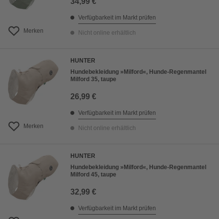
34,99 €
Verfügbarkeit im Markt prüfen
Merken
Nicht online erhältlich
HUNTER
Hundebekleidung »Milford«, Hunde-Regenmantel
Milford 35, taupe
26,99 €
Verfügbarkeit im Markt prüfen
Merken
Nicht online erhältlich
HUNTER
Hundebekleidung »Milford«, Hunde-Regenmantel
Milford 45, taupe
32,99 €
Verfügbarkeit im Markt prüfen