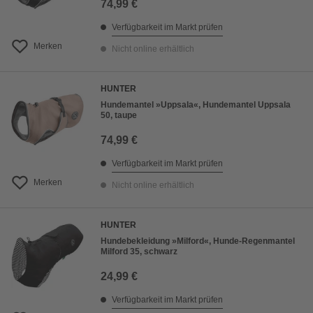
74,99 €
Verfügbarkeit im Markt prüfen
Merken
Nicht online erhältlich
HUNTER
Hundemantel »Uppsala«, Hundemantel Uppsala
50, taupe
74,99 €
Verfügbarkeit im Markt prüfen
Merken
Nicht online erhältlich
HUNTER
Hundebekleidung »Milford«, Hunde-Regenmantel
Milford 35, schwarz
24,99 €
Verfügbarkeit im Markt prüfen