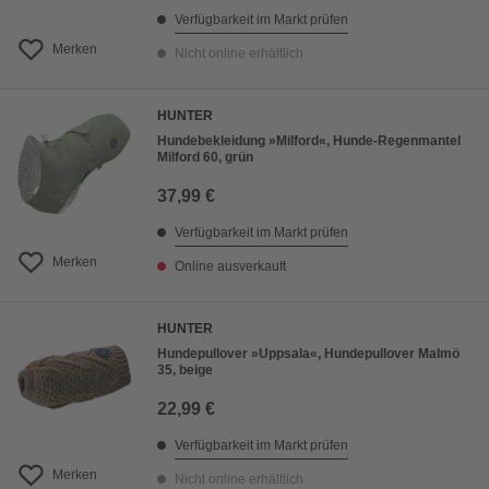
Verfügbarkeit im Markt prüfen
Merken
Nicht online erhältlich
HUNTER
Hundebekleidung »Milford«, Hunde-Regenmantel
Milford 60, grün
37,99 €
Verfügbarkeit im Markt prüfen
Merken
Online ausverkauft
HUNTER
Hundepullover »Uppsala«, Hundepullover Malmö
35, beige
22,99 €
Verfügbarkeit im Markt prüfen
Merken
Nicht online erhältlich