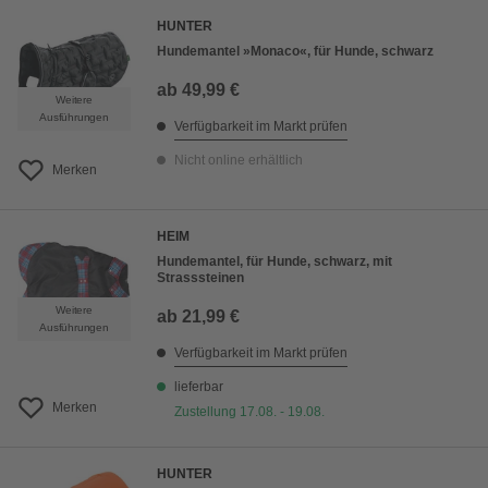
HUNTER
Hundemantel »Monaco«, für Hunde, schwarz
ab
49,99 €
Weitere
Ausführungen
Verfügbarkeit im Markt prüfen
Nicht online erhältlich
Merken
HEIM
Hundemantel, für Hunde, schwarz, mit
Strasssteinen
Weitere
ab
21,99 €
Ausführungen
Verfügbarkeit im Markt prüfen
lieferbar
Merken
Zustellung 17.08. - 19.08.
HUNTER