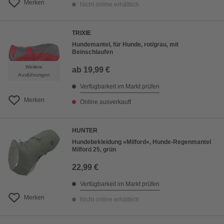
Merken
Nicht online erhältlich
TRIXIE
Hundemantel, für Hunde, rot/grau, mit
Beinschlaufen
Weitere
ab
19,99 €
Ausführungen
Verfügbarkeit im Markt prüfen
Merken
Online ausverkauft
HUNTER
Hundebekleidung »Milford«, Hunde-Regenmantel
Milford 25, grün
22,99 €
Verfügbarkeit im Markt prüfen
Merken
Nicht online erhältlich