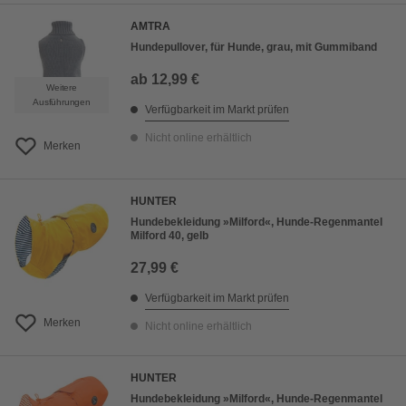
AMTRA
Hundepullover, für Hunde, grau, mit Gummiband
ab
12,99 €
Weitere
Ausführungen
Verfügbarkeit im Markt prüfen
Nicht online erhältlich
Merken
HUNTER
Hundebekleidung »Milford«, Hunde-Regenmantel
Milford 40, gelb
27,99 €
Verfügbarkeit im Markt prüfen
Merken
Nicht online erhältlich
HUNTER
Hundebekleidung »Milford«, Hunde-Regenmantel