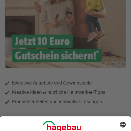
Exklusive Angebote und Gewinnspiele
Kreative Ideen & nützliche Heimwerker-Tipps
Produktneuheiten und innovative Lösungen
E-Mail-Adresse