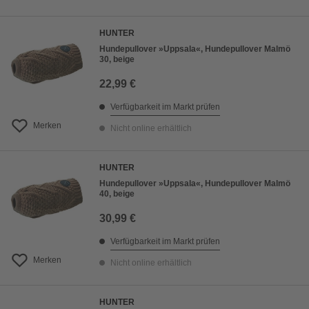
HUNTER
Hundepullover »Uppsala«, Hundepullover Malmö
30, beige
22,99 €
Verfügbarkeit im Markt prüfen
Merken
Nicht online erhältlich
HUNTER
Hundepullover »Uppsala«, Hundepullover Malmö
40, beige
30,99 €
Verfügbarkeit im Markt prüfen
Merken
Nicht online erhältlich
HUNTER