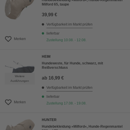
Hundebekleidung »Milford«, Hunde-Regenmantel
Milford 65, taupe
39,99 €
Verfügbarkeit im Markt prüfen
lieferbar
Merken
Zustellung 10.08. - 12.08.
HEIM
Hundeweste, für Hunde, schwarz, mit
Reißverschluss
Weitere
ab
16,99 €
Ausführungen
Verfügbarkeit im Markt prüfen
lieferbar
Merken
Zustellung 17.08. - 19.08.
HUNTER
Hundebekleidung »Milford«, Hunde-Regenmantel