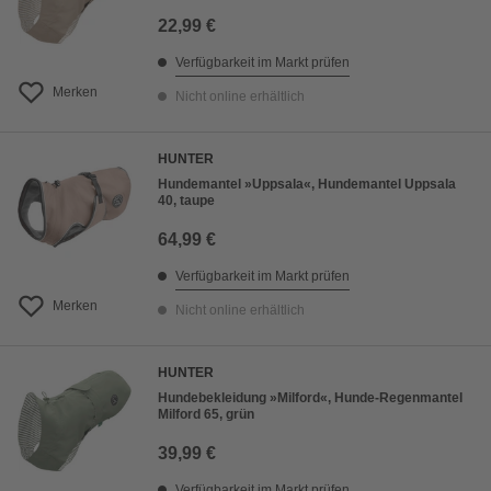
22,99 €
Verfügbarkeit im Markt prüfen
Merken
Nicht online erhältlich
HUNTER
Hundemantel »Uppsala«, Hundemantel Uppsala
40, taupe
64,99 €
Verfügbarkeit im Markt prüfen
Merken
Nicht online erhältlich
HUNTER
Hundebekleidung »Milford«, Hunde-Regenmantel
Milford 65, grün
39,99 €
Verfügbarkeit im Markt prüfen