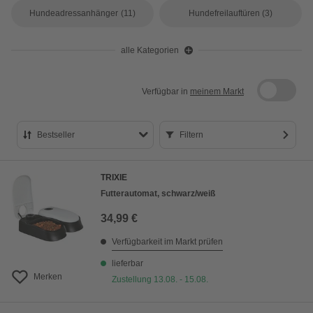
Hundeadressanhänger
(11)
Hundefreilauftüren
(3)
alle Kategorien
Verfügbar in
meinem Markt
Bestseller
Filtern
Bestseller
TRIXIE
Preis aufsteigend
Futterautomat, schwarz/weiß
Preis absteigend
34,99 €
Bewertung
Verfügbarkeit im Markt prüfen
lieferbar
Merken
Zustellung 13.08. - 15.08.