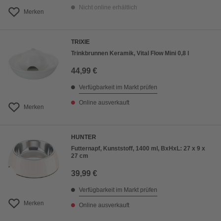
Nicht online erhältlich
Merken
TRIXIE
Trinkbrunnen Keramik, Vital Flow Mini 0,8 l
44,99 €
Verfügbarkeit im Markt prüfen
Online ausverkauft
Merken
HUNTER
Futternapf, Kunststoff, 1400 ml, BxHxL: 27 x 9 x
27 cm
39,99 €
Verfügbarkeit im Markt prüfen
Merken
Online ausverkauft