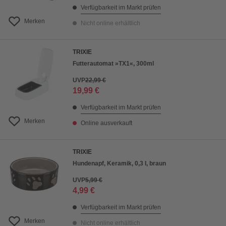
Verfügbarkeit im Markt prüfen
Merken
Nicht online erhältlich
TRIXIE
Futterautomat »TX1«, 300ml
UVP
22,99 €
19,99 €
Verfügbarkeit im Markt prüfen
Merken
Online ausverkauft
TRIXIE
Hundenapf, Keramik, 0,3 l, braun
UVP
5,99 €
4,99 €
Verfügbarkeit im Markt prüfen
Merken
Nicht online erhältlich