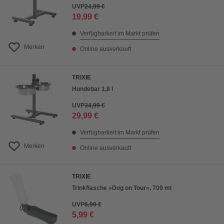
UVP
24,99 €
19,99 €
Verfügbarkeit im Markt prüfen
Merken
Online ausverkauft
TRIXIE
Hundebar 1,8 l
UVP
34,99 €
29,99 €
Verfügbarkeit im Markt prüfen
Merken
Online ausverkauft
TRIXIE
Trinkflasche »Dog on Tour«, 700 ml
UVP
6,99 €
5,99 €