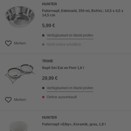
HUNTER
Futternapf, Edelstahl, 350 ml, BxHxL: 14,5 x 4,5 x
14,5 cm
5,99 €
Verfügbarkeit im Markt prüfen
Merken
Nicht online erhältlich
TRIXIE
Napf-Set Eat on Feet 1,6 l
29,99 €
Verfügbarkeit im Markt prüfen
Online ausverkauft
Merken
HUNTER
Futternapf »Eiby«, Keramik, grau, 1,9 l