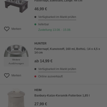
Futternapf, Edelstahl, Länge: 44 cm
46,99 €
Verfügbarkeit im Markt prüfen
lieferbar
Merken
Zustellung 13.08. - 15.08.
HUNTER
Futternapf, Kunststoff, 160 ml, BxHxL: 14 x 4,5 x
14 cm
Weitere
ab
14,99 €
Ausführungen
Verfügbarkeit im Markt prüfen
Merken
Online ausverkauft
HEIM
Banbury-Katze-Keramik-Futterbox 1,85 l
27,99 €