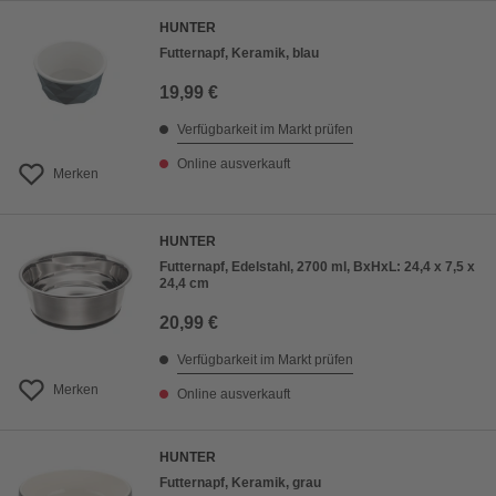
HUNTER
Futternapf, Keramik, blau
19,99 €
Verfügbarkeit im Markt prüfen
Online ausverkauft
Merken
HUNTER
Futternapf, Edelstahl, 2700 ml, BxHxL: 24,4 x 7,5 x
24,4 cm
20,99 €
Verfügbarkeit im Markt prüfen
Merken
Online ausverkauft
HUNTER
Futternapf, Keramik, grau