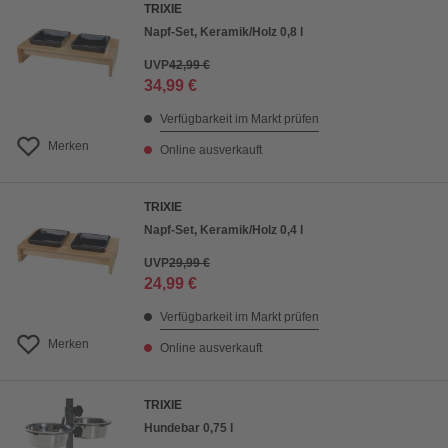
TRIXIE
Napf-Set, Keramik/Holz 0,8 l
UVP
42,99 €
34,99 €
Verfügbarkeit im Markt prüfen
Merken
Online ausverkauft
TRIXIE
Napf-Set, Keramik/Holz 0,4 l
UVP
29,99 €
24,99 €
Verfügbarkeit im Markt prüfen
Merken
Online ausverkauft
TRIXIE
Hundebar 0,75 l