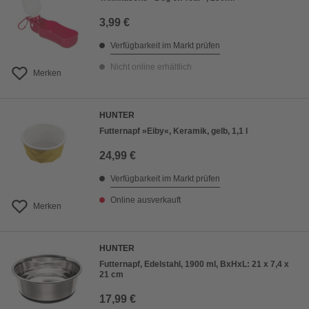
3,99 €
Verfügbarkeit im Markt prüfen
Nicht online erhältlich
Merken
HUNTER
Futternapf »Eiby«, Keramik, gelb, 1,1 l
24,99 €
Verfügbarkeit im Markt prüfen
Online ausverkauft
Merken
HUNTER
Futternapf, Edelstahl, 1900 ml, BxHxL: 21 x 7,4 x
21 cm
17,99 €