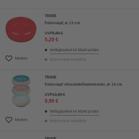
TRIXIE
Futternapf, ø: 13 cm
UVP
5,99 €
5,29 €
Verfügbarkeit im Markt prüfen
Merken
Nicht online erhältlich
TRIXIE
Futternapf »Keramik/Gummirand«, ø: 14 cm
UVP
13,99 €
9,99 €
Verfügbarkeit im Markt prüfen
Merken
Nicht online erhältlich
TRIXIE