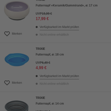
Futternapf »Keramik/Gummirand«, ø: 17 cm
UVP
19,99 €
17,99 €
Verfügbarkeit im Markt prüfen
Merken
Nicht online erhältlich
TRIXIE
Futternapf, ø: 18 cm
UVP
6,49 €
4,99 €
Verfügbarkeit im Markt prüfen
Merken
Nicht online erhältlich
TRIXIE
Futternapf, ø: 14 cm