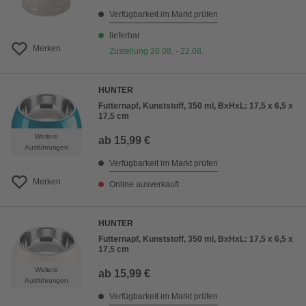
Verfügbarkeit im Markt prüfen
lieferbar
Merken
Zustellung 20.08. - 22.08.
HUNTER
Futternapf, Kunststoff, 350 ml, BxHxL: 17,5 x 6,5 x
17,5 cm
Weitere
ab
15,99 €
Ausführungen
Verfügbarkeit im Markt prüfen
Merken
Online ausverkauft
HUNTER
Futternapf, Kunststoff, 350 ml, BxHxL: 17,5 x 6,5 x
17,5 cm
Weitere
ab
15,99 €
Ausführungen
Verfügbarkeit im Markt prüfen