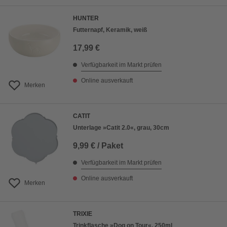
HUNTER
Futternapf, Keramik, weiß
17,99 €
Verfügbarkeit im Markt prüfen
Online ausverkauft
Merken
CATIT
Unterlage »Catit 2.0«, grau, 30cm
9,99 € / Paket
Verfügbarkeit im Markt prüfen
Online ausverkauft
Merken
TRIXIE
Trinkflasche »Dog on Tour«, 250ml