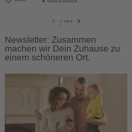
Merken
Online ausverkauft
1
von
4
Newsletter: Zusammen
machen wir Dein Zuhause zu
einem schöneren Ort.