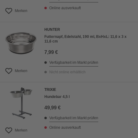
Online ausverkauft
Merken
HUNTER
Futternapf, Edelstahl, 190 ml, BxHxL: 11,6 x 3 x
11,6 cm
7,99 €
Verfügbarkeit im Markt prüfen
Merken
Nicht online erhältlich
TRIXIE
Hundebar 4,5 l
49,99 €
Verfügbarkeit im Markt prüfen
Online ausverkauft
Merken