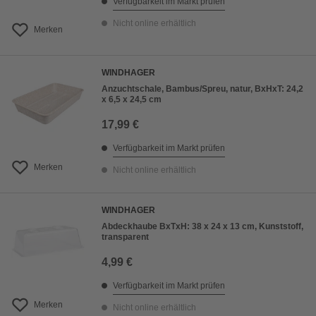
Verfügbarkeit im Markt prüfen
Nicht online erhältlich
Merken
WINDHAGER
Anzuchtschale, Bambus/Spreu, natur, BxHxT: 24,2
x 6,5 x 24,5 cm
17,99 €
Verfügbarkeit im Markt prüfen
Merken
Nicht online erhältlich
WINDHAGER
Abdeckhaube BxTxH: 38 x 24 x 13 cm, Kunststoff,
transparent
4,99 €
Verfügbarkeit im Markt prüfen
Merken
Nicht online erhältlich