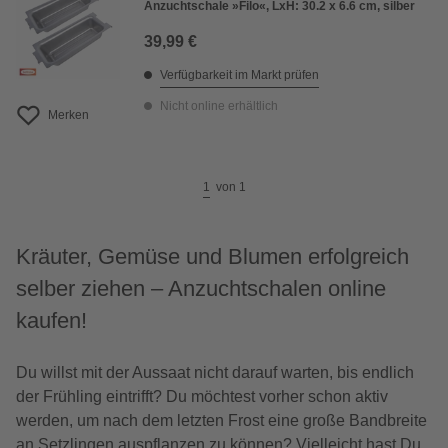
Anzuchtschale »Filo«, LxH: 30.2 x 6.6 cm, silber
39,99 €
Verfügbarkeit im Markt prüfen
Nicht online erhältlich
Merken
1
von
1
Kräuter, Gemüse und Blumen erfolgreich
selber ziehen – Anzuchtschalen online
kaufen!
Du willst mit der Aussaat nicht darauf warten, bis endlich
der Frühling eintrifft? Du möchtest vorher schon aktiv
werden, um nach dem letzten Frost eine große Bandbreite
an Setzlingen auspflanzen zu können? Vielleicht hast Du