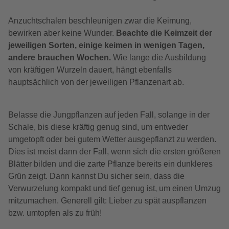
Anzuchtschalen beschleunigen zwar die Keimung,
bewirken aber keine Wunder.
Beachte die Keimzeit der
jeweiligen Sorten, einige keimen in wenigen Tagen,
andere brauchen Wochen.
Wie lange die Ausbildung
von kräftigen Wurzeln dauert, hängt ebenfalls
hauptsächlich von der jeweiligen Pflanzenart ab.
Belasse die Jungpflanzen auf jeden Fall, solange in der
Schale, bis diese kräftig genug sind, um entweder
umgetopft oder bei gutem Wetter ausgepflanzt zu werden.
Dies ist meist dann der Fall, wenn sich die ersten größeren
Blätter bilden und die zarte Pflanze bereits ein dunkleres
Grün zeigt. Dann kannst Du sicher sein, dass die
Verwurzelung kompakt und tief genug ist, um einen Umzug
mitzumachen. Generell gilt: Lieber zu spät auspflanzen
bzw. umtopfen als zu früh!