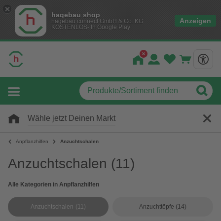
hagebau shop
Anzeigen
hagebau connect GmbH & Co. KG
KOSTENLOS- In Google Play
Wähle jetzt Deinen Markt
Anpflanzhilfen
Anzuchtschalen
Anzuchtschalen
(11)
Alle Kategorien in Anpflanzhilfen
Anzuchtschalen
(11)
Anzuchttöpfe
(14)