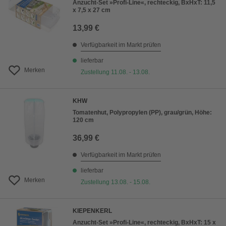
Anzucht-Set »Profi-Line«, rechteckig, BxHxT: 11,5
x 7,5 x 27 cm
13,99 €
Verfügbarkeit im Markt prüfen
lieferbar
Merken
Zustellung 11.08. - 13.08.
KHW
Tomatenhut, Polypropylen (PP), grau/grün, Höhe:
120 cm
36,99 €
Verfügbarkeit im Markt prüfen
lieferbar
Merken
Zustellung 13.08. - 15.08.
KIEPENKERL
Anzucht-Set »Profi-Line«, rechteckig, BxHxT: 15 x