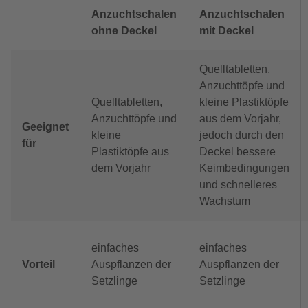
Anzuchtschalen
Anzuchtschalen
ohne Deckel
mit Deckel
Quelltabletten,
Anzuchttöpfe und
Quelltabletten,
kleine Plastiktöpfe
Anzuchttöpfe und
aus dem Vorjahr,
Geeignet
kleine
jedoch durch den
für
Plastiktöpfe aus
Deckel bessere
dem Vorjahr
Keimbedingungen
und schnelleres
Wachstum
einfaches
einfaches
Vorteil
Auspflanzen der
Auspflanzen der
Setzlinge
Setzlinge