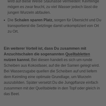
wird auf diese Weise Staunässe vermieden: Keimlinge
mögen es zwar feucht, zu viel Wasser jedoch lässt die
jungen Wurzeln abfaulen.
Die
Schalen sparen Platz,
sorgen für Übersicht und Du
transportierst die Setzlinge damit unkompliziert von Ort
zu Ort.
Ein weiterer Vorteil ist, dass Du zusammen mit
Anzuchtschalen die sogenannten
Quelltabletten
nutzen kannst.
Bei diesen handelt es sich um runde
Scheiben aus Kokosfaser, auf die der Samen gelegt wird.
Bei Wasserzugabe quellen die Scheiben auf und liefern
dem Keimling eine optimale Grundlage, um Wurzeln
auszubilden. Später versetzt Du die Jungpflanze einfach
zusammen mit der Quelltablette in den Topf oder gleich in
das Beet.