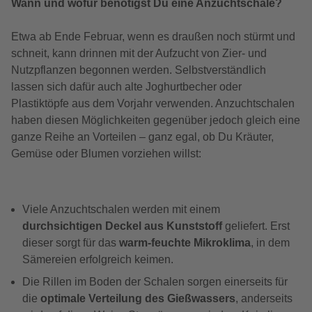
Wann und wofür benötigst Du eine Anzuchtschale?
Etwa ab Ende Februar, wenn es draußen noch stürmt und
schneit, kann drinnen mit der Aufzucht von Zier- und
Nutzpflanzen begonnen werden. Selbstverständlich
lassen sich dafür auch alte Joghurtbecher oder
Plastiktöpfe aus dem Vorjahr verwenden. Anzuchtschalen
haben diesen Möglichkeiten gegenüber jedoch gleich eine
ganze Reihe an Vorteilen – ganz egal, ob Du Kräuter,
Gemüse oder Blumen vorziehen willst:
Viele Anzuchtschalen werden mit einem
durchsichtigen Deckel aus Kunststoff
geliefert. Erst
dieser sorgt für das
warm-feuchte Mikroklima
, in dem
Sämereien erfolgreich keimen.
Die Rillen im Boden der Schalen sorgen einerseits für
die
optimale Verteilung des Gießwassers
, anderseits