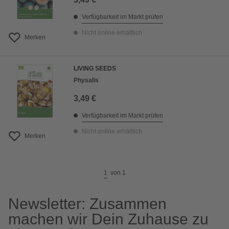
Verfügbarkeit im Markt prüfen
Nicht online erhältlich
Merken
LIVING SEEDS
Physalis
3,49 €
Verfügbarkeit im Markt prüfen
Nicht online erhältlich
Merken
1
von
1
Newsletter: Zusammen
machen wir Dein Zuhause zu