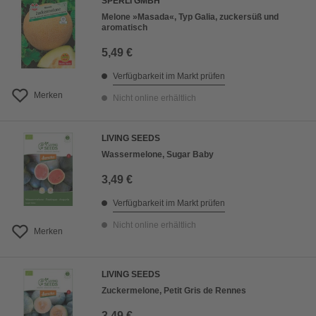
SPERLI GMBH
Melone »Masada«, Typ Galia, zuckersüß und
aromatisch
5,49 €
Verfügbarkeit im Markt prüfen
Merken
Nicht online erhältlich
LIVING SEEDS
Wassermelone, Sugar Baby
3,49 €
Verfügbarkeit im Markt prüfen
Nicht online erhältlich
Merken
LIVING SEEDS
Zuckermelone, Petit Gris de Rennes
3,49 €