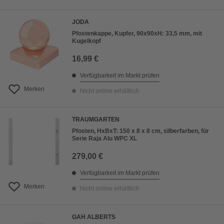
JODA
Pfostenkappe, Kupfer, 90x90xH: 33,5 mm, mit
Kugelkopf
16,99 €
Verfügbarkeit im Markt prüfen
Merken
Nicht online erhältlich
TRAUMGARTEN
Pfosten, HxBxT: 150 x 8 x 8 cm, silberfarben, für
Serie Raja Alu WPC XL
279,00 €
Verfügbarkeit im Markt prüfen
Merken
Nicht online erhältlich
GAH ALBERTS