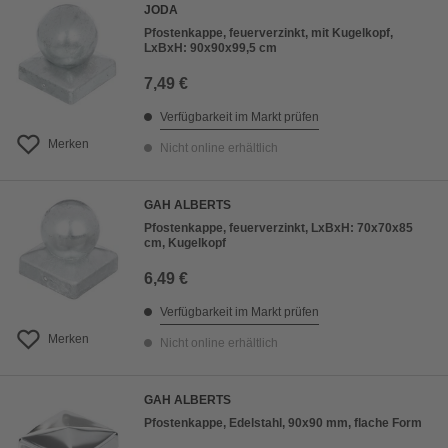
JODA
Pfostenkappe, feuerverzinkt, mit Kugelkopf,
LxBxH: 90x90x99,5 cm
7,49 €
Verfügbarkeit im Markt prüfen
Merken
Nicht online erhältlich
GAH ALBERTS
Pfostenkappe, feuerverzinkt, LxBxH: 70x70x85
cm, Kugelkopf
6,49 €
Verfügbarkeit im Markt prüfen
Merken
Nicht online erhältlich
GAH ALBERTS
Pfostenkappe, Edelstahl, 90x90 mm, flache Form