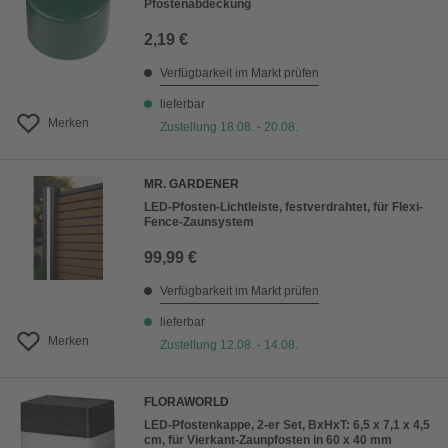
Pfostenabdeckung
2,19 €
Verfügbarkeit im Markt prüfen
lieferbar
Merken
Zustellung 18.08. - 20.08.
MR. GARDENER
LED-Pfosten-Lichtleiste, festverdrahtet, für Flexi-
Fence-Zaunsystem
99,99 €
Verfügbarkeit im Markt prüfen
lieferbar
Merken
Zustellung 12.08. - 14.08.
FLORAWORLD
LED-Pfostenkappe, 2-er Set, BxHxT: 6,5 x 7,1 x 4,5
cm, für Vierkant-Zaunpfosten in 60 x 40 mm