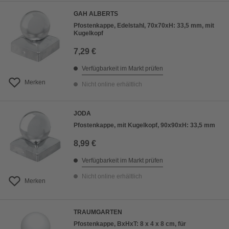
GAH ALBERTS
Pfostenkappe, Edelstahl, 70x70xH: 33,5 mm, mit
Kugelkopf
7,29 €
Verfügbarkeit im Markt prüfen
Merken
Nicht online erhältlich
JODA
Pfostenkappe, mit Kugelkopf, 90x90xH: 33,5 mm
8,99 €
Verfügbarkeit im Markt prüfen
Nicht online erhältlich
Merken
TRAUMGARTEN
Pfostenkappe, BxHxT: 8 x 4 x 8 cm, für