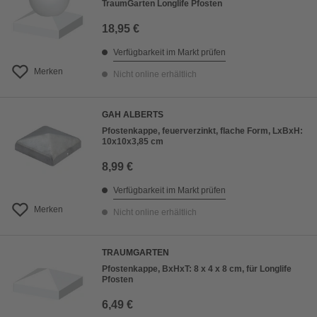
TraumGarten Longlife Pfosten
18,95 €
Verfügbarkeit im Markt prüfen
Merken
Nicht online erhältlich
GAH ALBERTS
Pfostenkappe, feuerverzinkt, flache Form, LxBxH:
10x10x3,85 cm
8,99 €
Verfügbarkeit im Markt prüfen
Merken
Nicht online erhältlich
TRAUMGARTEN
Pfostenkappe, BxHxT: 8 x 4 x 8 cm, für Longlife
Pfosten
6,49 €