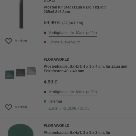
DEAL!
Pfosten für Steckzaun Naro, HxBxT:
265x6,8x6,8cm
59,99 €
(22,64 € / m)
Verfügbarkeit im Markt prüfen
Merken
Online ausverkauft
FLORAWORLD
Pfostenkappe, BxHxT: 4 x 3 x 4 cm, für Zaun und
Eckpfosten 40 x 40 mm
4,99 €
Verfügbarkeit im Markt prüfen
lieferbar
Merken
Zustellung 18.08. - 20.08.
FLORAWORLD
Pfostenkappe, BxHxT: 3 x 2 x 3 cm, für