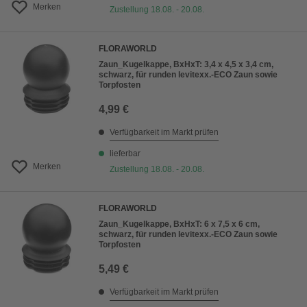
Merken
Zustellung 18.08. - 20.08.
FLORAWORLD
Zaun_Kugelkappe, BxHxT: 3,4 x 4,5 x 3,4 cm,
schwarz, für runden levitexx.-ECO Zaun sowie
Torpfosten
4,99 €
Verfügbarkeit im Markt prüfen
lieferbar
Merken
Zustellung 18.08. - 20.08.
FLORAWORLD
Zaun_Kugelkappe, BxHxT: 6 x 7,5 x 6 cm,
schwarz, für runden levitexx.-ECO Zaun sowie
Torpfosten
5,49 €
Verfügbarkeit im Markt prüfen