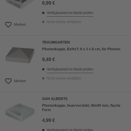
6,99 €
Verfügbarkeit im Markt prüfen
Nicht online erhältlich
Merken
TRAUMGARTEN
Pfostenkappe, BxHxT: 8 x 3 x 8 cm, für Pfosten
9,49 €
Verfügbarkeit im Markt prüfen
Nicht online erhältlich
Merken
GAH ALBERTS
Pfostenkappe, feuerverzinkt, 90x90 mm, flache
Form
4,99 €
Verfügbarkeit im Markt prüfen