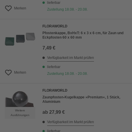
lieferbar
Merken
Zustellung 18.08. - 20.08.
FLORAWORLD
Pfostenkappe, BxHxT: 6 x 3 x 6 cm, für Zaun und
Eckpfosten 60 x 60 mm
7,49 €
Verfügbarkeit im Markt prüfen
lieferbar
Merken
Zustellung 18.08. - 20.08.
FLORAWORLD
Zaunpfosten-Kugelkappe »Premium«, 1 Stück,
Aluminium
Weitere
ab
27,99 €
Ausführungen
Verfügbarkeit im Markt prüfen
lieferbar