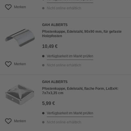
Merken
Nicht online erhältlich
GAH ALBERTS
Pfostenkappe, Edelstahl, 90x90 mm, für gefaste
Holzpfosten
10,49 €
Verfügbarkeit im Markt prüfen
Merken
Nicht online erhältlich
GAH ALBERTS
Pfostenkappe, Edelstahl, flache Form, LxBxH:
7x7x3,35 cm
5,99 €
Verfügbarkeit im Markt prüfen
Merken
Nicht online erhältlich