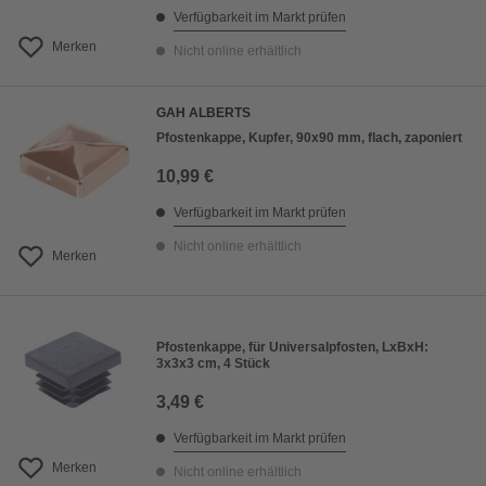
Verfügbarkeit im Markt prüfen
Merken
Nicht online erhältlich
GAH ALBERTS
Pfostenkappe, Kupfer, 90x90 mm, flach, zaponiert
10,99 €
Verfügbarkeit im Markt prüfen
Nicht online erhältlich
Merken
Pfostenkappe, für Universalpfosten, LxBxH:
3x3x3 cm, 4 Stück
3,49 €
Verfügbarkeit im Markt prüfen
Merken
Nicht online erhältlich