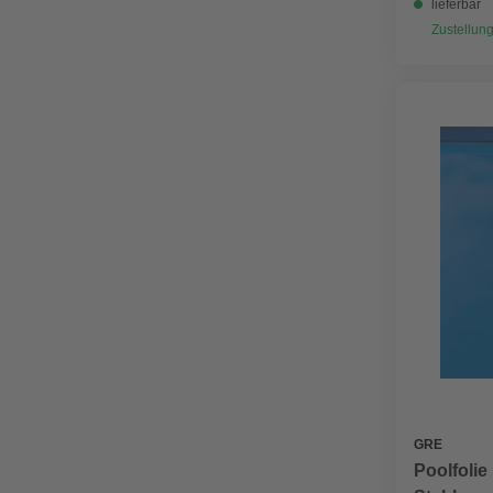
lieferbar
Zustellung
GRE
Poolfolie