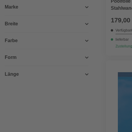
Poolfolie
Marke
Stahlwan
179,00
Breite
Verfügbark
lieferbar
Farbe
Zustellung
Form
Länge