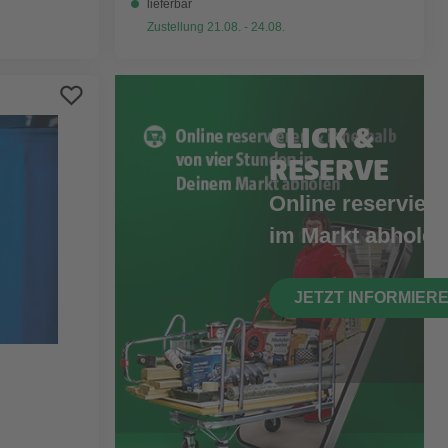
lieferbar
Zustellung 21.08. - 24.08.
CLICK &
RESERVE
Online reserviere
im Markt abholen
JETZT INFORMIER