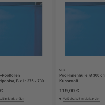
GRE
 »Poolfolien
Pool-Innenhülle, Ø 300 cm
pools«, B x L: 375 x 730
Kunststoff
 €
119,00 €
eit im Markt prüfen
Verfügbarkeit im Markt prüfen