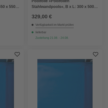
Poolfolie »Poolfolien
550 x 550
Stahlwandpools«, B x L: 300 x 500
cm
329,00 €
Verfügbarkeit im Markt prüfen
lieferbar
Zustellung 21.08. - 24.08.