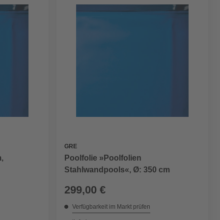
GRE
,
Poolfolie »Poolfolien
Stahlwandpools«, Ø: 350 cm
299,00 €
Verfügbarkeit im Markt prüfen