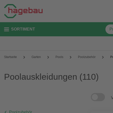
SORTIMENT
Startseite
Garten
Pools
Poolzubehör
P
Poolauskleidungen
(110)
V
Poolzubehör