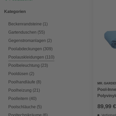
Kategorien
Beckenrandsteine
(1)
Gartenduschen
(55)
Gegenstromanlagen
(2)
Poolabdeckungen
(309)
Poolauskleidungen
(110)
Poolbeleuchtung
(23)
Pooldüsen
(2)
Poolhandläufe
(8)
MR. GARDE
Pool-Inne
Poolheizung
(21)
Polyvinyl
Poolleitern
(40)
89,99 €
Poolschläuche
(5)
Pooltechnikräume
(6)
Verfügbark