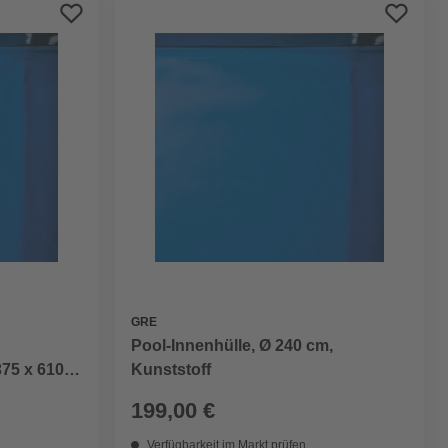
Preis aufsteigend
Preis absteigend
Bewertung
GRE
Pool-Innenhülle, Ø 240 cm,
375 x 610
Kunststoff
199,00 €
Verfügbarkeit im Markt prüfen