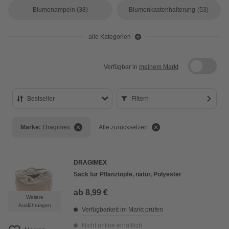
Blumenampeln
(38)
Blumenkastenhalterung
(53)
alle Kategorien
Verfügbar in
meinem Markt
Bestseller
Filtern
Bestseller
Marke:
Dragimex
Alle zurücksetzen
Preis aufsteigend
Preis absteigend
DRAGIMEX
Bewertung
Sack für Pflanztöpfe, natur, Polyester
ab
8,99 €
Weitere
Ausführungen
Verfügbarkeit im Markt prüfen
Nicht online erhältlich