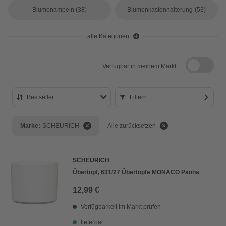
Blumenampeln
(38)
Blumenkastenhalterung
(53)
alle Kategorien
Verfügbar in
meinem Markt
Bestseller
Filtern
Bestseller
Marke:
SCHEURICH
Alle zurücksetzen
Preis aufsteigend
Preis absteigend
SCHEURICH
Bewertung
Übertopf, 631/27 Übertöpfe MONACO Panna
12,99 €
Verfügbarkeit im Markt prüfen
lieferbar