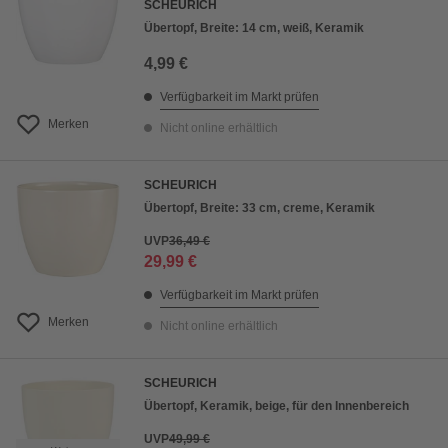
SCHEURICH
Übertopf, Breite: 14 cm, weiß, Keramik
4,99 €
Verfügbarkeit im Markt prüfen
Merken
Nicht online erhältlich
SCHEURICH
Übertopf, Breite: 33 cm, creme, Keramik
UVP
36,49 €
29,99 €
Verfügbarkeit im Markt prüfen
Merken
Nicht online erhältlich
SCHEURICH
Übertopf, Keramik, beige, für den Innenbereich
UVP
49,99 €