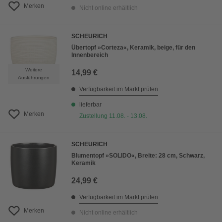
Merken
Nicht online erhältlich
SCHEURICH
Übertopf »Corteza«, Keramik, beige, für den
Innenbereich
Weitere
14,99 €
Ausführungen
Verfügbarkeit im Markt prüfen
lieferbar
Merken
Zustellung 11.08. - 13.08.
SCHEURICH
Blumentopf »SOLIDO«, Breite: 28 cm, Schwarz,
Keramik
24,99 €
Verfügbarkeit im Markt prüfen
Merken
Nicht online erhältlich