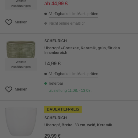
Weitere
ab
44,99 €
Ausführungen
Verfügbarkeit im Markt prüfen
Merken
Nicht online erhältlich
SCHEURICH
Übertopf »Corteza«, Keramik, grün, für den
Innenbereich
Weitere
14,99 €
Ausführungen
Verfügbarkeit im Markt prüfen
lieferbar
Merken
Zustellung 11.08. - 13.08.
DAUERTIEFPREIS
SCHEURICH
Übertopf, Breite: 33 cm, weiß, Keramik
29,99 €