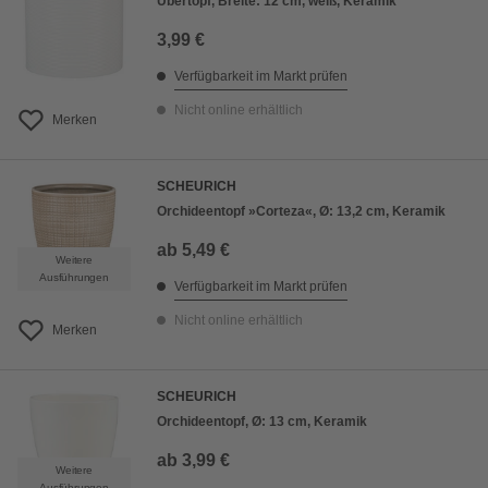
Übertopf, Breite: 12 cm, weiß, Keramik
3,99 €
Verfügbarkeit im Markt prüfen
Nicht online erhältlich
Merken
SCHEURICH
Orchideentopf »Corteza«, Ø: 13,2 cm, Keramik
ab
5,49 €
Weitere
Ausführungen
Verfügbarkeit im Markt prüfen
Nicht online erhältlich
Merken
SCHEURICH
Orchideentopf, Ø: 13 cm, Keramik
ab
3,99 €
Weitere
Ausführungen