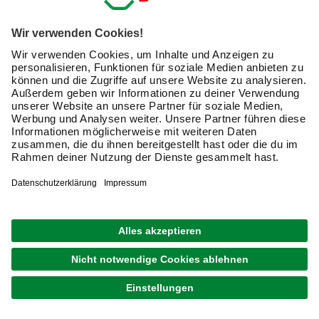
Exklusive Angebote und Gewinnspiele
Kreative Ideen & nützliche Heimwerker-Tipps
Produktneuheiten und innovative Lösungen
E-Mail-Adresse
Friendly Captcha
Ich möchte auf mich
zugeschnittene E-Mail-Werbung
(inklusive den Newsletter) von hagebau erhalten. Ich