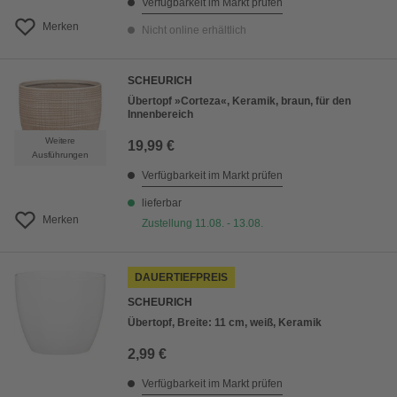
Verfügbarkeit im Markt prüfen
Merken
Nicht online erhältlich
SCHEURICH
Übertopf »Corteza«, Keramik, braun, für den
Innenbereich
Weitere
19,99 €
Ausführungen
Verfügbarkeit im Markt prüfen
lieferbar
Merken
Zustellung 11.08. - 13.08.
DAUERTIEFPREIS
SCHEURICH
Übertopf, Breite: 11 cm, weiß, Keramik
2,99 €
Verfügbarkeit im Markt prüfen