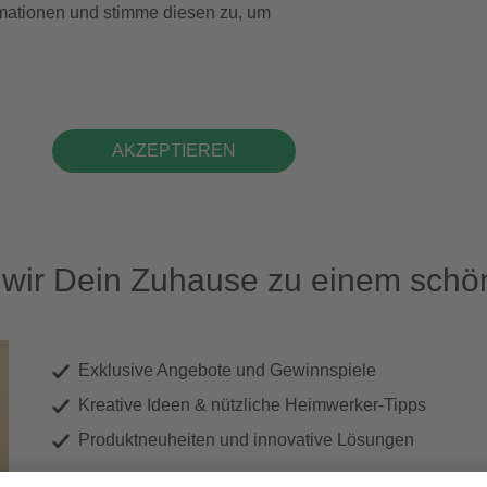
formationen und stimme diesen zu, um
AKZEPTIEREN
ir Dein Zuhause zu einem schön
Exklusive Angebote und Gewinnspiele
Kreative Ideen & nützliche Heimwerker-Tipps
Produktneuheiten und innovative Lösungen