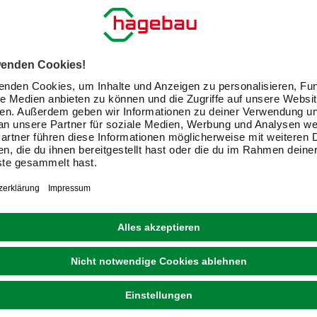
E-Mail-Adresse
Friendly Captcha