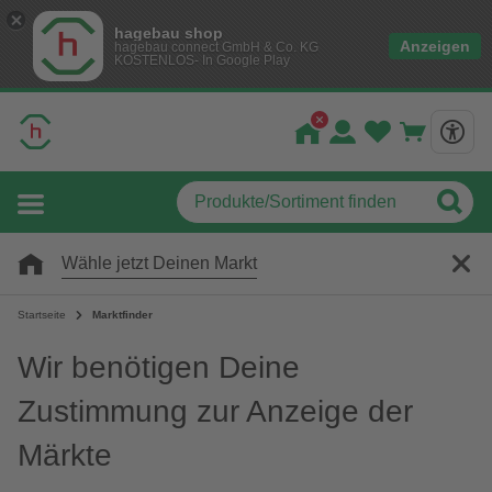
hagebau shop
Anzeigen
hagebau connect GmbH & Co. KG
KOSTENLOS- In Google Play
Wähle jetzt Deinen Markt
Startseite
Marktfinder
Wir benötigen Deine
Zustimmung zur Anzeige der
Märkte