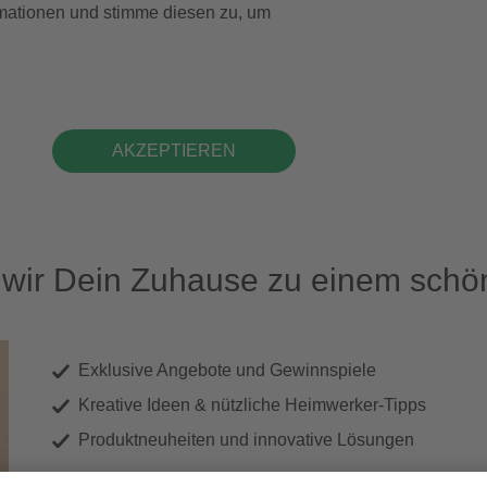
formationen und stimme diesen zu, um
AKZEPTIEREN
ir Dein Zuhause zu einem schön
Exklusive Angebote und Gewinnspiele
Kreative Ideen & nützliche Heimwerker-Tipps
Produktneuheiten und innovative Lösungen