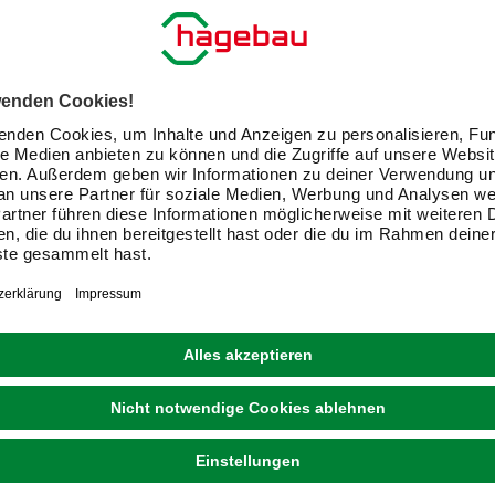
E-Mail-Adresse
Friendly Captcha