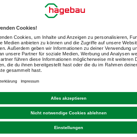
E-Mail-Adresse
Friendly Captcha