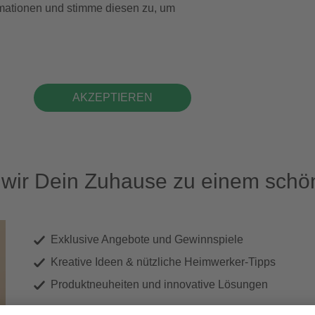
formationen und stimme diesen zu, um
AKZEPTIEREN
ir Dein Zuhause zu einem schön
Exklusive Angebote und Gewinnspiele
Kreative Ideen & nützliche Heimwerker-Tipps
Produktneuheiten und innovative Lösungen