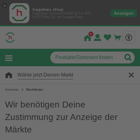
hagebau shop
Anzeigen
hagebau connect GmbH & Co. KG
KOSTENLOS- In Google Play
Wähle jetzt Deinen Markt
Startseite
Marktfinder
Wir benötigen Deine
Zustimmung zur Anzeige der
Märkte