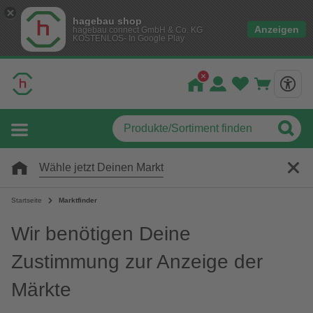
hagebau shop
Anzeigen
hagebau connect GmbH & Co. KG
KOSTENLOS- In Google Play
Wähle jetzt Deinen Markt
Startseite
Marktfinder
Wir benötigen Deine
Zustimmung zur Anzeige der
Märkte