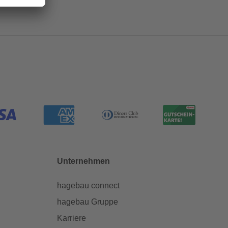
Unternehmen
hagebau connect
hagebau Gruppe
Karriere