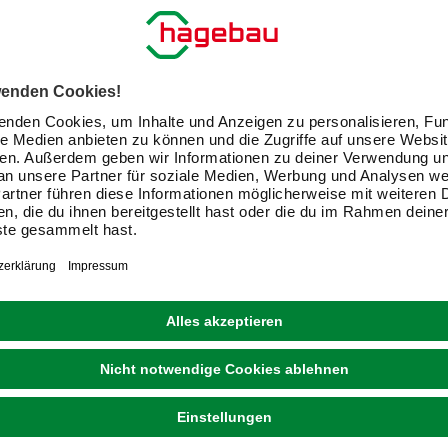
E-Mail-Adresse
Friendly Captcha