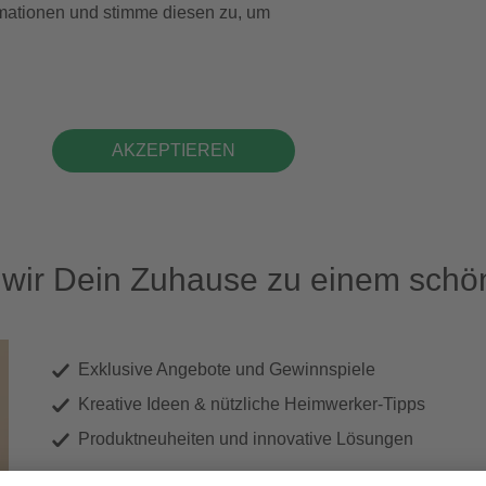
formationen und stimme diesen zu, um
AKZEPTIEREN
ir Dein Zuhause zu einem schön
Exklusive Angebote und Gewinnspiele
Kreative Ideen & nützliche Heimwerker-Tipps
Produktneuheiten und innovative Lösungen