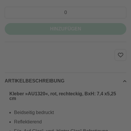
HINZUFÜGEN
ARTIKELBESCHREIBUNG
Kleber »AU1320«, rot, rechteckig, BxH: 7,4 x5,25
cm
Beidseitig bedruckt
Reflektierend