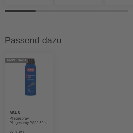
Passend dazu
PASST DAZU
ABUS
Pflegespray,
Pflegespray PS88 50ml
UVP
8,39 €