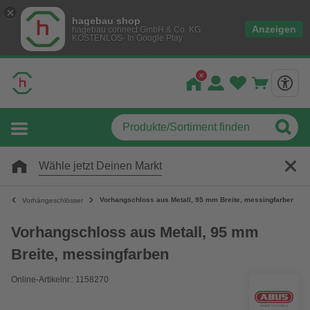
hagebau shop
Anzeigen
hagebau connect GmbH & Co. KG
KOSTENLOS- In Google Play
Wähle jetzt Deinen Markt
Vorhangschloss aus Metall, 95 mm Breite, messingfarben
Vorhängeschlösser
Vorhangschloss aus Metall, 95 mm
Breite, messingfarben
Online-Artikelnr.: 1158270