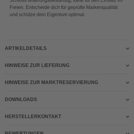
Schloss witterungsbeständig, ideal für den Einsatz im
Freien. Entscheide dich für geprüfte Markenqualität
und schütze dein Eigentum optimal.
ARTIKELDETAILS
HINWEISE ZUR LIEFERUNG
HINWEISE ZUR MARKTRESERVIERUNG
DOWNLOADS
HERSTELLERKONTAKT
BEWERTUNGEN