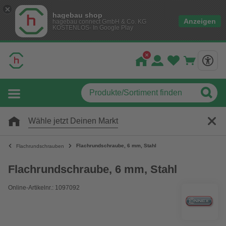
hagebau shop
Anzeigen
hagebau connect GmbH & Co. KG
KOSTENLOS- In Google Play
Wähle jetzt Deinen Markt
Flachrundschraube, 6 mm, Stahl
Flachrundschrauben
Flachrundschraube, 6 mm, Stahl
Online-Artikelnr.: 1097092