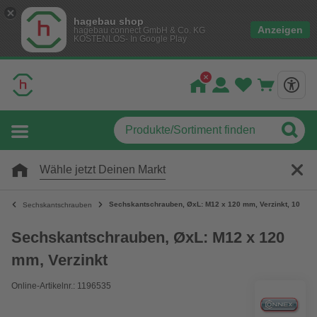
hagebau shop
Anzeigen
hagebau connect GmbH & Co. KG
KOSTENLOS- In Google Play
Wähle jetzt Deinen Markt
Sechskantschrauben, ØxL: M12 x 120 mm, Verzinkt, 1000 S
Sechskantschrauben
Sechskantschrauben, ØxL: M12 x 120
mm, Verzinkt
Online-Artikelnr.: 1196535