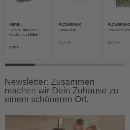
KERBL
FLOWERBOX
FLOWERBO
Striegel, für Pferde,
Deko-Vase
Trockenblum
Rinder, aus Metall /
Kunststoff
33,99 €
46,99 €
9,99 €
Newsletter: Zusammen
machen wir Dein Zuhause zu
einem schöneren Ort.