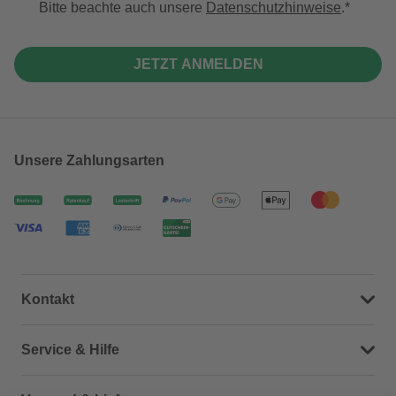
Bitte beachte auch unsere
Datenschutzhinweise
.
JETZT ANMELDEN
Unsere Zahlungsarten
Kontakt
Dein Kontakt zu uns
Service & Hilfe