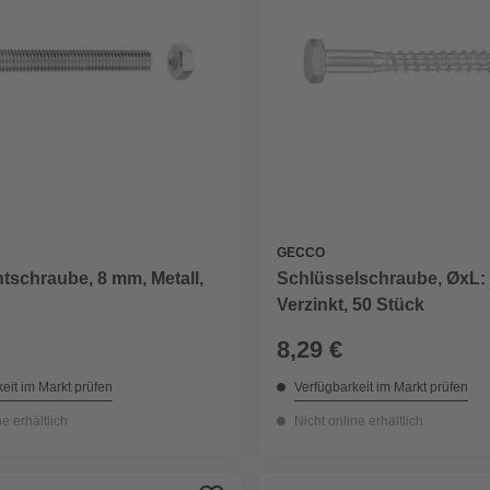
GECCO
tschraube, 8 mm, Metall,
Schlüsselschraube, ØxL: 
Verzinkt, 50 Stück
8,29 €
eit im Markt prüfen
Verfügbarkeit im Markt prüfen
ne erhältlich
Nicht online erhältlich