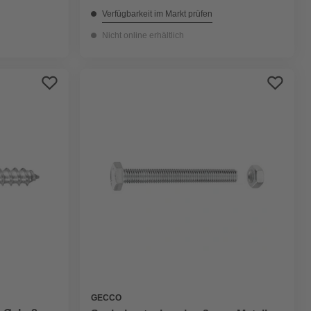
Verfügbarkeit im Markt prüfen
Nicht online erhältlich
GECCO