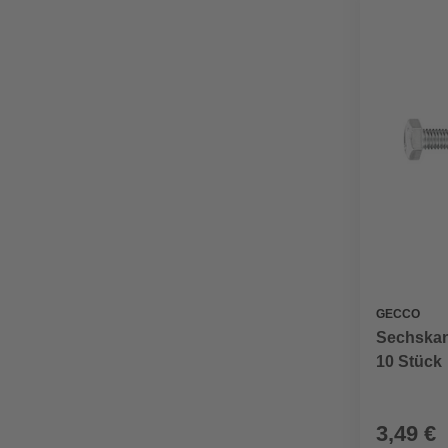
GECCO
Sechskan
10 Stück
3,49 €