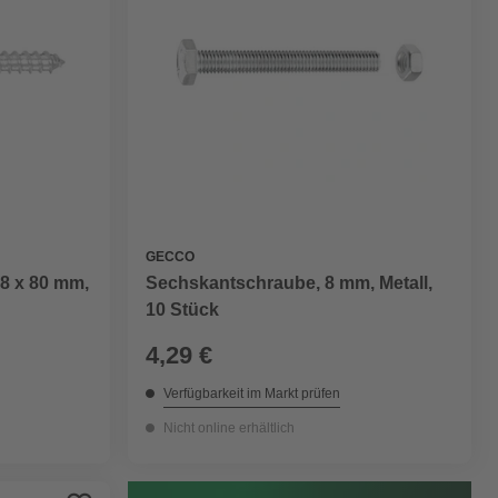
GECCO
8 x 80 mm,
Sechskantschraube, 8 mm, Metall,
10 Stück
4,29 €
Verfügbarkeit im Markt prüfen
Nicht online erhältlich