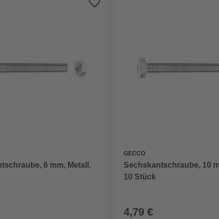
GECCO
tschraube, 6 mm, Metall,
Sechskantschraube, 10 mm
10 Stück
4,79 €