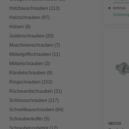
Holzbauschrauben
(113)
lieferbar
Zustellung
Holzschrauben
(97)
Hülsen
(6)
Justierschrauben
(20)
Maschinenschrauben
(7)
Möbelgriffschrauben
(11)
Möbelschrauben
(3)
Rändelschrauben
(8)
Ringschrauben
(102)
Rückwandschrauben
(31)
Schlossschrauben
(117)
Schnellbauschrauben
(84)
Schraubenkoffer
(5)
GECCO
Schraubenzubehör
(12)