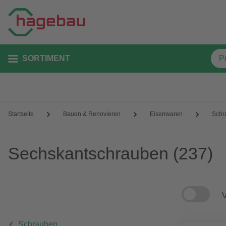
SORTIMENT
Startseite
Bauen & Renovieren
Eisenwaren
Schr
Sechskantschrauben
(237)
V
Schrauben