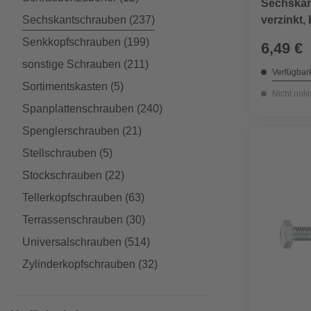
Sechskan
verzinkt
Sechskantschrauben
(237)
Senkkopfschrauben
(199)
6,49 €
sonstige Schrauben
(211)
Verfügbark
Sortimentskasten
(5)
Nicht onli
Spanplattenschrauben
(240)
Spenglerschrauben
(21)
Stellschrauben
(5)
Stockschrauben
(22)
Tellerkopfschrauben
(63)
Terrassenschrauben
(30)
Universalschrauben
(514)
Zylinderkopfschrauben
(32)