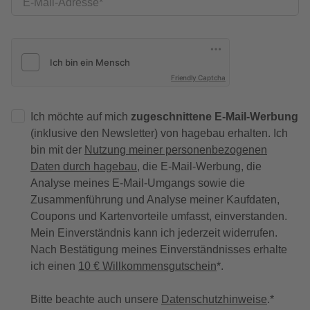
E-Mail-Adresse
Friendly Captcha
Ich möchte auf mich
zugeschnittene E-Mail-Werbung
(inklusive den Newsletter) von hagebau erhalten. Ich
bin mit der
Nutzung meiner personenbezogenen
Daten durch hagebau
, die E-Mail-Werbung, die
Analyse meines E-Mail-Umgangs sowie die
Zusammenführung und Analyse meiner Kaufdaten,
Coupons und Kartenvorteile umfasst, einverstanden.
Mein Einverständnis kann ich jederzeit widerrufen.
Nach Bestätigung meines Einverständnisses erhalte
ich einen
10 € Willkommensgutschein
*.
Bitte beachte auch unsere
Datenschutzhinweise
.