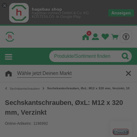
hagebau shop
Anzeigen
hagebau connect GmbH & Co. KG
KOSTENLOS- In Google Play
Wähle jetzt Deinen Markt
Sechskantschrauben, ØxL: M12 x 320 mm, Verzinkt, 1000 S
Sechskantschrauben
Sechskantschrauben, ØxL: M12 x 320
mm, Verzinkt
Online-Artikelnr.: 1196992