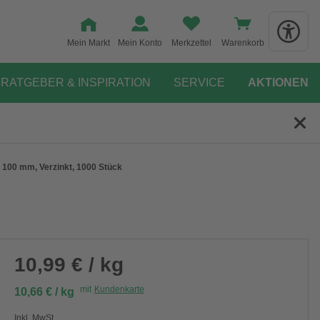
Mein Markt
Mein Konto
Merkzettel
Warenkorb
RATGEBER & INSPIRATION
SERVICE
AKTIONEN
100 mm, Verzinkt, 1000 Stück
10,99 € / kg
mit
Kundenkarte
10,66 € / kg
Inkl. MwSt.