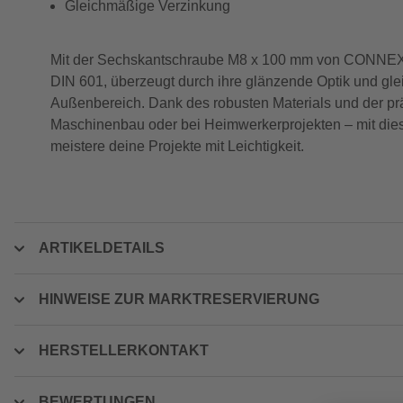
Gleichmäßige Verzinkung
Mit der Sechskantschraube M8 x 100 mm von CONNEX sic
DIN 601, überzeugt durch ihre glänzende Optik und gl
Außenbereich. Dank des robusten Materials und der prä
Maschinenbau oder bei Heimwerkerprojekten – mit dieser
meistere deine Projekte mit Leichtigkeit.
ARTIKELDETAILS
HINWEISE ZUR MARKTRESERVIERUNG
HERSTELLERKONTAKT
BEWERTUNGEN