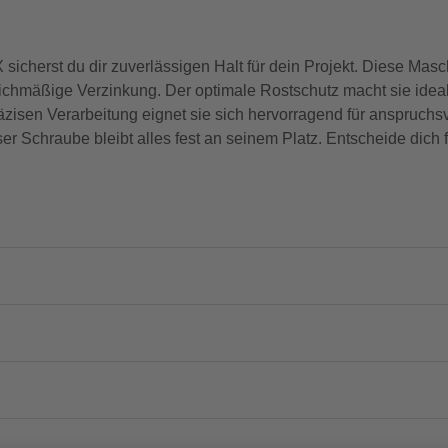
herst du dir zuverlässigen Halt für dein Projekt. Diese Masch
eichmäßige Verzinkung. Der optimale Rostschutz macht sie ide
zisen Verarbeitung eignet sie sich hervorragend für anspruchs
 Schraube bleibt alles fest an seinem Platz. Entscheide dich f