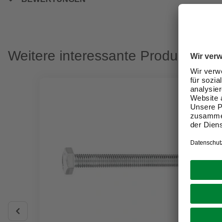
Weitere interessante Produkte