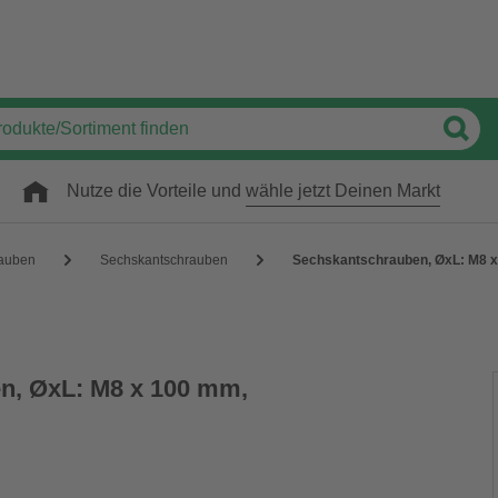
Nutze die Vorteile und
wähle jetzt Deinen Markt
auben
Sechskantschrauben
Sechskantschrauben, ØxL: M8 x 
n, ØxL: M8 x 100 mm,