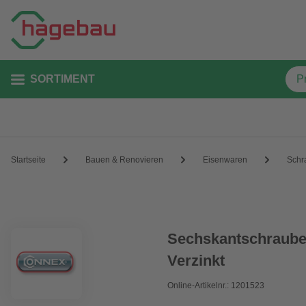
SORTIMENT
Startseite
Bauen & Renovieren
Eisenwaren
Schr
Sechskantschraube
Verzinkt
Online-Artikelnr.: 1201523