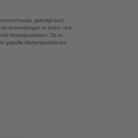
inenschraube, gefertigt nach
al für Anwendungen im Innen- und
volle Montagearbeiten. Ob im
ür geprüfte Markenqualität und