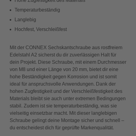
Hohe Zugfestigkeit des Materials
Temperaturbeständig
Langlebig
Hochfest, Verschleißfest
Mit der CONNEX Sechskantschraube aus rostfreiem
Edelstahl A2 sicherst du dir zuverlässigen Halt für
dein Projekt. Diese Schraube, mit einem Durchmesser
von M8 und einer Länge von 20 mm, bietet dir eine
hohe Beständigkeit gegen Korrosion und ist somit
ideal für anspruchsvolle Anwendungen. Dank der
hohen Zugfestigkeit und der Verschleißfestigkeit des
Materials bleibt sie auch unter extremen Bedingungen
stabil. Zudem ist sie temperaturbeständig, was sie
vielseitig einsetzbar macht. Mit dieser langlebigen
Schraube gelingt deine Montage sicher und schnell –
du entscheidest dich für geprüfte Markenqualität.