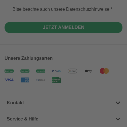
Bitte beachte auch unsere
Datenschutzhinweise
.
JETZT ANMELDEN
Unsere Zahlungsarten
Kontakt
Dein Kontakt zu uns
Service & Hilfe