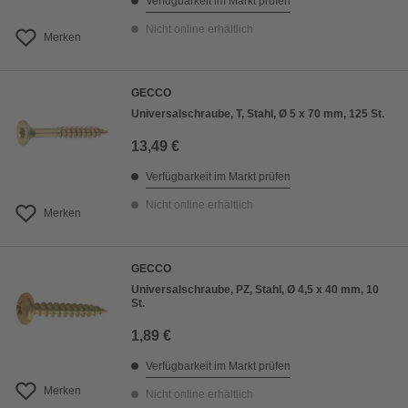
Verfügbarkeit im Markt prüfen
Nicht online erhältlich
Merken
GECCO
Universalschraube, T, Stahl, Ø 5 x 70 mm, 125 St.
13,49 €
Verfügbarkeit im Markt prüfen
Nicht online erhältlich
Merken
GECCO
Universalschraube, PZ, Stahl, Ø 4,5 x 40 mm, 10
St.
1,89 €
Verfügbarkeit im Markt prüfen
Merken
Nicht online erhältlich