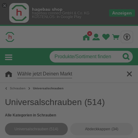
hagebau shop
Anzeigen
hagebau connect GmbH & Co. KG
KOSTENLOS- In Google Play
Wähle jetzt Deinen Markt
Schrauben
Universalschrauben
Universalschrauben
(514)
Alle Kategorien in Schrauben
Universalschrauben
(514)
Abdeckkappen
(34)