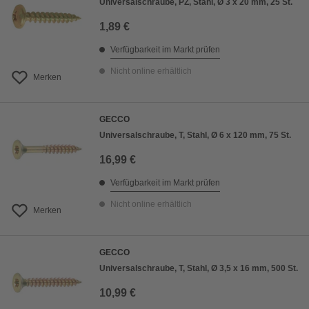
Universalschraube, PZ, Stahl, Ø 3 x 20 mm, 25 St.
1,89 €
Verfügbarkeit im Markt prüfen
Nicht online erhältlich
Merken
GECCO
Universalschraube, T, Stahl, Ø 6 x 120 mm, 75 St.
16,99 €
Verfügbarkeit im Markt prüfen
Nicht online erhältlich
Merken
GECCO
Universalschraube, T, Stahl, Ø 3,5 x 16 mm, 500 St.
10,99 €