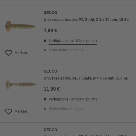
GECCO
Universalschraube, PZ, Stahl, Ø 3 x 30 mm, 18 St.
1,99 €
Verfügbarkeit im Markt prüfen
Nicht online erhältlich
Merken
GECCO
Universalschraube, T, Stahl, Ø 4 x 50 mm, 250 St.
11,99 €
Verfügbarkeit im Markt prüfen
Nicht online erhältlich
Merken
GECCO