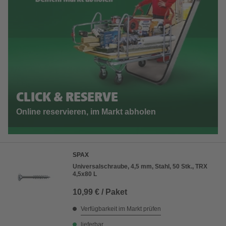
CLICK & RESERVE
Online reservieren, im Markt abholen
SPAX
Universalschraube, 4,5 mm, Stahl, 50 Stk., TRX
4,5x80 L
10,99 € / Paket
Verfügbarkeit im Markt prüfen
lieferbar