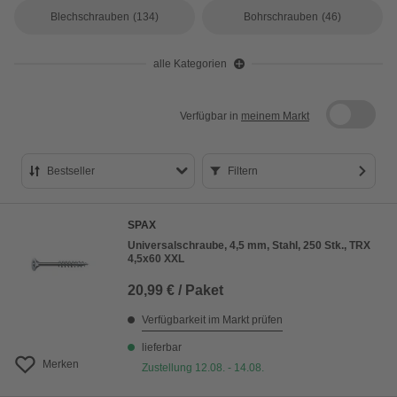
Blechschrauben
(134)
Bohrschrauben
(46)
alle Kategorien
Verfügbar in
meinem Markt
Bestseller
Filtern
Bestseller
SPAX
Preis aufsteigend
Universalschraube, 4,5 mm, Stahl, 250 Stk., TRX
4,5x60 XXL
Preis absteigend
20,99 € / Paket
Bewertung
Verfügbarkeit im Markt prüfen
lieferbar
Merken
Zustellung 12.08. - 14.08.