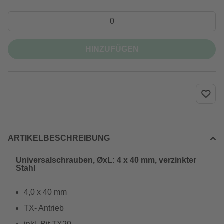
HINZUFÜGEN
ARTIKELBESCHREIBUNG
Universalschrauben, ØxL: 4 x 40 mm, verzinkter
Stahl
4,0 x 40 mm
TX- Antrieb