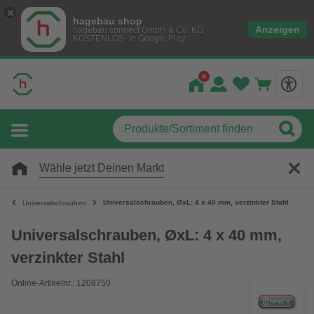
hagebau shop
Anzeigen
hagebau connect GmbH & Co. KG
KOSTENLOS- In Google Play
Wähle jetzt Deinen Markt
Universalschrauben, ØxL: 4 x 40 mm, verzinkter Stahl
Universalschrauben
Universalschrauben, ØxL: 4 x 40 mm,
verzinkter Stahl
Online-Artikelnr.: 1208750