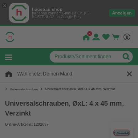
hagebau shop
Anzeigen
hagebau connect GmbH & Co. KG
KOSTENLOS- In Google Play
Wähle jetzt Deinen Markt
Universalschrauben, ØxL: 4 x 45 mm, Verzinkt
Universalschrauben
Universalschrauben, ØxL: 4 x 45 mm,
Verzinkt
Online-Artikelnr.: 1202687