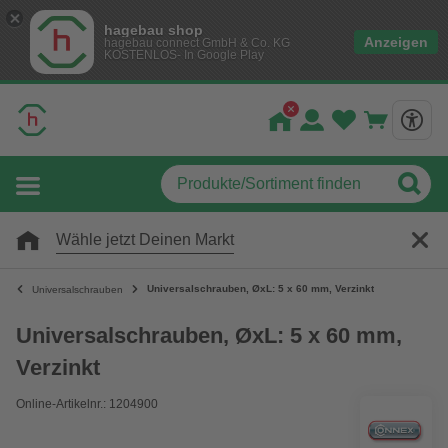
hagebau shop
Anzeigen
hagebau connect GmbH & Co. KG
KOSTENLOS- In Google Play
Wähle jetzt Deinen Markt
Universalschrauben, ØxL: 5 x 60 mm, Verzinkt
Universalschrauben
Universalschrauben, ØxL: 5 x 60 mm,
Verzinkt
Online-Artikelnr.: 1204900