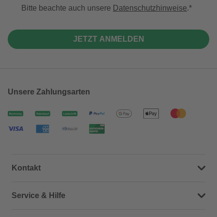
Bitte beachte auch unsere
Datenschutzhinweise
.
JETZT ANMELDEN
Unsere Zahlungsarten
Kontakt
Dein Kontakt zu uns
Service & Hilfe