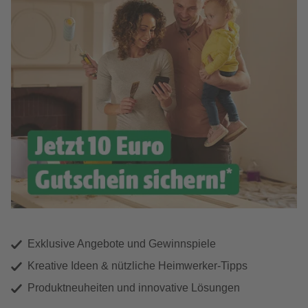
Exklusive Angebote und Gewinnspiele
Kreative Ideen & nützliche Heimwerker-Tipps
Produktneuheiten und innovative Lösungen