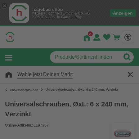
hagebau shop
Anzeigen
hagebau connect GmbH & Co. KG
KOSTENLOS- In Google Play
Wähle jetzt Deinen Markt
Universalschrauben, ØxL: 6 x 240 mm, Verzinkt
Universalschrauben
Universalschrauben, ØxL: 6 x 240 mm,
Verzinkt
Online-Artikelnr.: 1197387