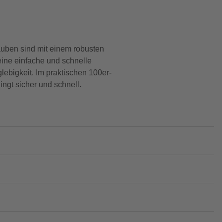
auben sind mit einem robusten
eine einfache und schnelle
lebigkeit. Im praktischen 100er-
ingt sicher und schnell.