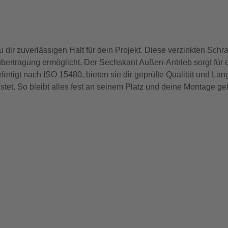
ir zuverlässigen Halt für dein Projekt. Diese verzinkten Schr
tübertragung ermöglicht. Der Sechskant Außen-Antrieb sorgt für 
tigt nach ISO 15480, bieten sie dir geprüfte Qualität und Lang
üstet. So bleibt alles fest an seinem Platz und deine Montage gel