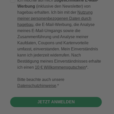
Ich möchte auf mich
zugeschnittene E-Mail-
Werbung
(inklusive den Newsletter) von
hagebau erhalten. Ich bin mit der
Nutzung
meiner personenbezogenen Daten durch
hagebau
, die E-Mail-Werbung, die Analyse
meines E-Mail-Umgangs sowie die
Zusammenführung und Analyse meiner
Kaufdaten, Coupons und Kartenvorteile
umfasst, einverstanden. Mein Einverständnis
kann ich jederzeit widerrufen. Nach
Bestätigung meines Einverständnisses erhalte
ich einen
10 € Willkommensgutschein
*.
Bitte beachte auch unsere
Datenschutzhinweise
.
JETZT ANMELDEN