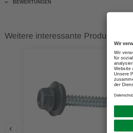
BEWERTUNGEN
Weitere interessante Produkte