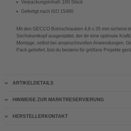
Verpackungsinhalt: 100 Stück
Gefertigt nach ISO 15480
Mit den GECCO Bohrschrauben 4,8 x 35 mm sicherst du d
Sechskantkopf ausgestattet, der dir eine optimale Kraf
Montage, selbst bei anspruchsvollen Anwendungen. Gefer
Pack geliefert, bist du bestens für größere Projekte ger
ARTIKELDETAILS
HINWEISE ZUR MARKTRESERVIERUNG
HERSTELLERKONTAKT