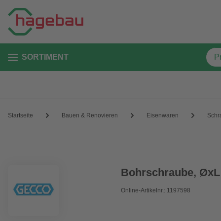
SORTIMENT
Startseite
Bauen & Renovieren
Eisenwaren
Schr
Bohrschraube, ØxL:
Online-Artikelnr.: 1197598