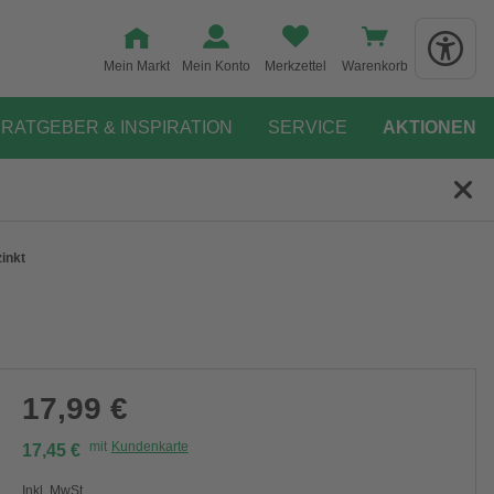
Mein Markt
Mein Konto
Merkzettel
Warenkorb
RATGEBER & INSPIRATION
SERVICE
AKTIONEN
inkt
17,99 €
mit
Kundenkarte
17,45 €
Inkl. MwSt.