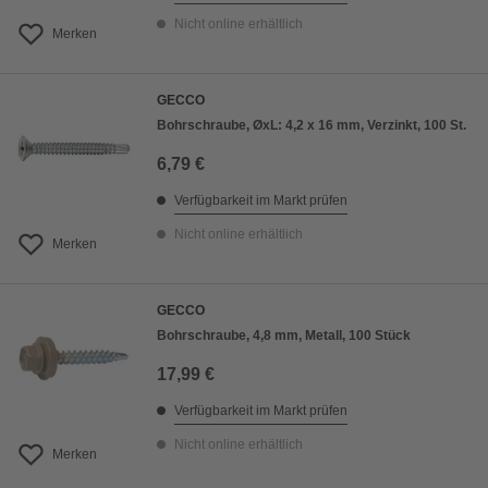
Nicht online erhältlich
Merken
GECCO
Bohrschraube, ØxL: 4,2 x 16 mm, Verzinkt, 100 St.
6,79 €
Verfügbarkeit im Markt prüfen
Nicht online erhältlich
Merken
GECCO
Bohrschraube, 4,8 mm, Metall, 100 Stück
17,99 €
Verfügbarkeit im Markt prüfen
Nicht online erhältlich
Merken