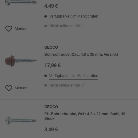
4,49 €
Verfügbarkeit im Markt prüfen
Nicht online erhältlich
Merken
GECCO
Bohrschraube, ØxL: 4,8 x 35 mm, Verzinkt
17,99 €
Verfügbarkeit im Markt prüfen
Nicht online erhältlich
Merken
GECCO
PH-Bohrschraube, ØxL: 4,2 x 32 mm, Stahl, 30
Stück
3,49 €