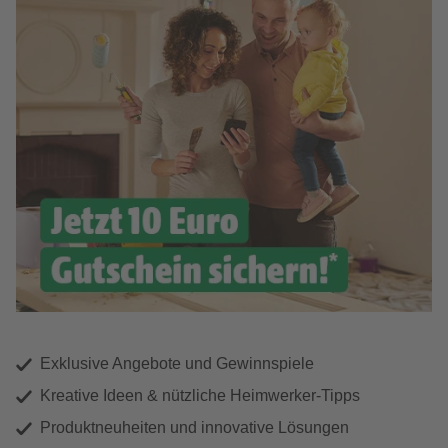
Exklusive Angebote und Gewinnspiele
Kreative Ideen & nützliche Heimwerker-Tipps
Produktneuheiten und innovative Lösungen