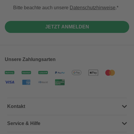
Bitte beachte auch unsere
Datenschutzhinweise
.
JETZT ANMELDEN
Unsere Zahlungsarten
Kontakt
Dein Kontakt zu uns
Service & Hilfe