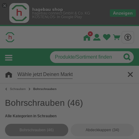
hagebau shop
Anzeigen
hagebau connect GmbH & Co. KG
KOSTENLOS- In Google Play
Wähle jetzt Deinen Markt
Schrauben
Bohrschrauben
Bohrschrauben
(46)
Alle Kategorien in Schrauben
Bohrschrauben
(46)
Abdeckkappen
(34)