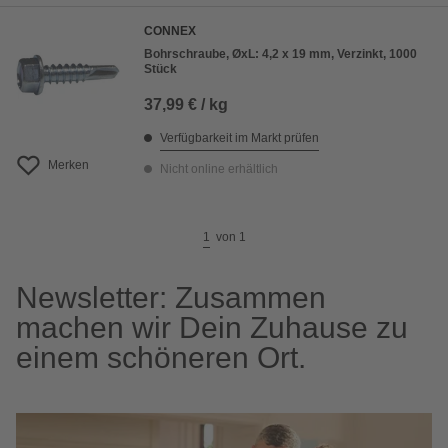
CONNEX
Bohrschraube, ØxL: 4,2 x 19 mm, Verzinkt, 1000
Stück
37,99 € / kg
Verfügbarkeit im Markt prüfen
Merken
Nicht online erhältlich
1
von
1
Newsletter: Zusammen
machen wir Dein Zuhause zu
einem schöneren Ort.