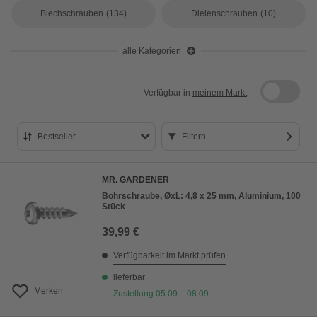
Blechschrauben
(134)
Dielenschrauben
(10)
alle Kategorien
Verfügbar in
meinem Markt
Bestseller
Filtern
Bestseller
MR. GARDENER
Preis aufsteigend
Bohrschraube, ØxL: 4,8 x 25 mm, Aluminium, 100
Stück
Preis absteigend
39,99 €
Bewertung
Verfügbarkeit im Markt prüfen
lieferbar
Merken
Zustellung 05.09. - 08.09.