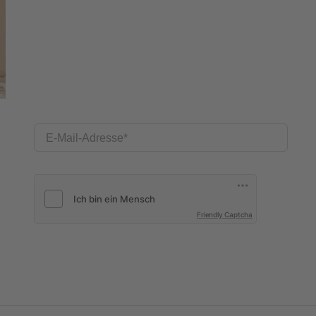
E-Mail-Adresse
Friendly Captcha