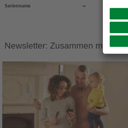
Serienname
Newsletter: Zusammen machen w