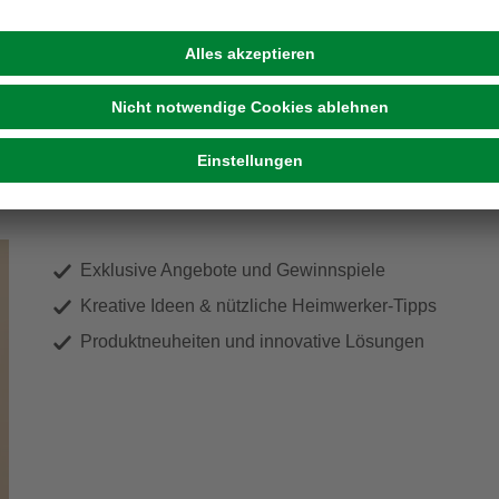
ir Dein Zuhause zu einem schön
Exklusive Angebote und Gewinnspiele
Kreative Ideen & nützliche Heimwerker-Tipps
Produktneuheiten und innovative Lösungen