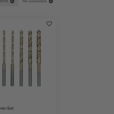
XXON
Alle zurücksetzen
rer-Set