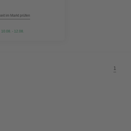
eit im Markt prüfen
 10.08. - 12.08.
1