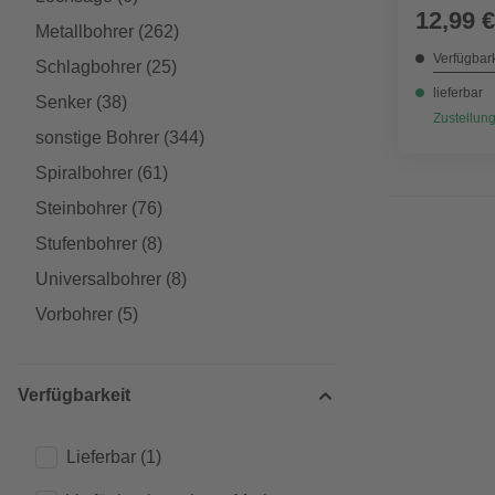
12,99 €
Metallbohrer
(262)
Verfügbark
Schlagbohrer
(25)
lieferbar
Senker
(38)
Zustellung
sonstige Bohrer
(344)
Spiralbohrer
(61)
Steinbohrer
(76)
Stufenbohrer
(8)
Universalbohrer
(8)
Vorbohrer
(5)
Verfügbarkeit
Lieferbar
(1)