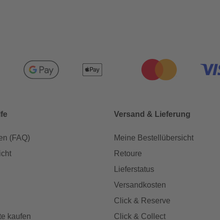
lfe
Versand & Lieferung
en (FAQ)
Meine Bestellübersicht
icht
Retoure
Lieferstatus
Versandkosten
Click & Reserve
te kaufen
Click & Collect