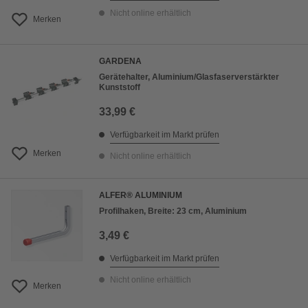
Nicht online erhältlich
Merken
GARDENA
Gerätehalter, Aluminium/Glasfaserverstärkter
Kunststoff
33,99 €
Verfügbarkeit im Markt prüfen
Merken
Nicht online erhältlich
ALFER® ALUMINIUM
Profilhaken, Breite: 23 cm, Aluminium
3,49 €
Verfügbarkeit im Markt prüfen
Nicht online erhältlich
Merken