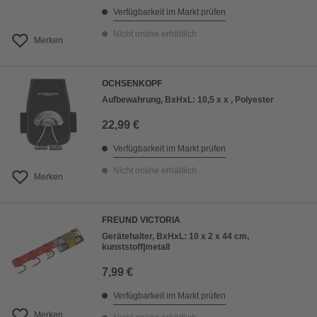
Verfügbarkeit im Markt prüfen
Nicht online erhältlich
Merken
OCHSENKOPF
Aufbewahrung, BxHxL: 10,5 x x , Polyester
22,99 €
Verfügbarkeit im Markt prüfen
Nicht online erhältlich
Merken
FREUND VICTORIA
Gerätehalter, BxHxL: 10 x 2 x 44 cm,
kunststoff|metall
7,99 €
Verfügbarkeit im Markt prüfen
Merken