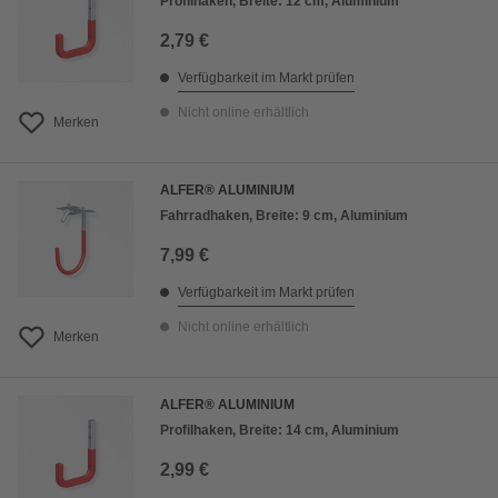
Profilhaken, Breite: 12 cm, Aluminium
2,79 €
Verfügbarkeit im Markt prüfen
Nicht online erhältlich
Merken
ALFER® ALUMINIUM
Fahrradhaken, Breite: 9 cm, Aluminium
7,99 €
Verfügbarkeit im Markt prüfen
Nicht online erhältlich
Merken
ALFER® ALUMINIUM
Profilhaken, Breite: 14 cm, Aluminium
2,99 €