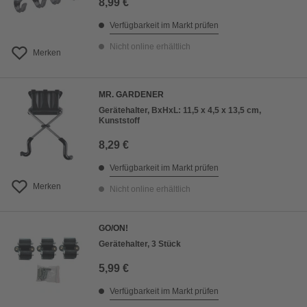
8,99 €
Verfügbarkeit im Markt prüfen
Nicht online erhältlich
Merken
MR. GARDENER
Gerätehalter, BxHxL: 11,5 x 4,5 x 13,5 cm,
Kunststoff
8,29 €
Verfügbarkeit im Markt prüfen
Merken
Nicht online erhältlich
GO/ON!
Gerätehalter, 3 Stück
5,99 €
Verfügbarkeit im Markt prüfen