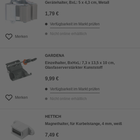
Gerätehalter, BxL: 5 x 4,3 cm, Metall
1,79 €
Verfügbarkeit im Markt prüfen
Nicht online erhältlich
Merken
GARDENA
Einzelhalter, BxHxL: 7,3 x 13,5 x 10 cm,
Glasfaserverstärkter Kunststoff
9,99 €
Verfügbarkeit im Markt prüfen
Merken
Nicht online erhältlich
HETTICH
Magnethalter, für Kurbelstange, 4 mm, weiß
7,49 €