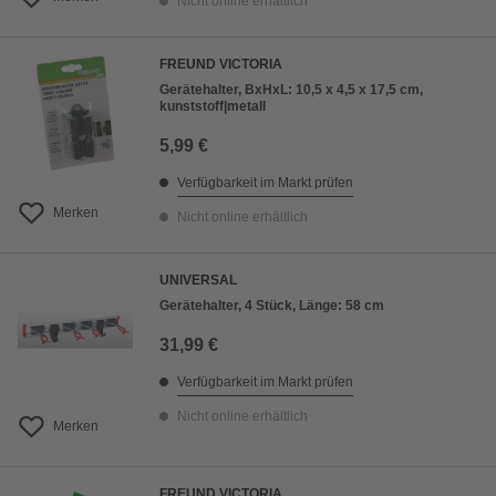
Nicht online erhältlich
FREUND VICTORIA
Gerätehalter, BxHxL: 10,5 x 4,5 x 17,5 cm,
kunststoff|metall
5,99 €
Verfügbarkeit im Markt prüfen
Merken
Nicht online erhältlich
UNIVERSAL
Gerätehalter, 4 Stück, Länge: 58 cm
31,99 €
Verfügbarkeit im Markt prüfen
Nicht online erhältlich
Merken
FREUND VICTORIA