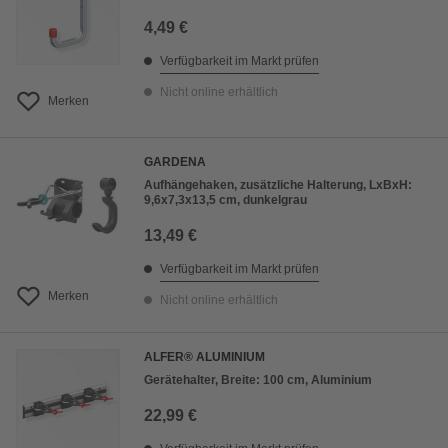
4,49 €
Verfügbarkeit im Markt prüfen
Nicht online erhältlich
Merken
GARDENA
Aufhängehaken, zusätzliche Halterung, LxBxH:
9,6x7,3x13,5 cm, dunkelgrau
13,49 €
Verfügbarkeit im Markt prüfen
Merken
Nicht online erhältlich
ALFER® ALUMINIUM
Gerätehalter, Breite: 100 cm, Aluminium
22,99 €