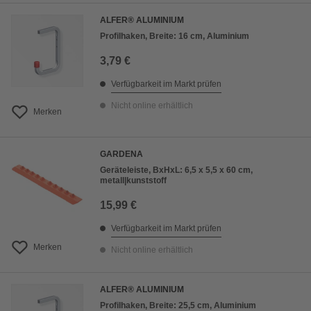
ALFER® ALUMINIUM
Profilhaken, Breite: 16 cm, Aluminium
3,79 €
Verfügbarkeit im Markt prüfen
Nicht online erhältlich
Merken
GARDENA
Geräteleiste, BxHxL: 6,5 x 5,5 x 60 cm,
metall|kunststoff
15,99 €
Verfügbarkeit im Markt prüfen
Merken
Nicht online erhältlich
ALFER® ALUMINIUM
Profilhaken, Breite: 25,5 cm, Aluminium