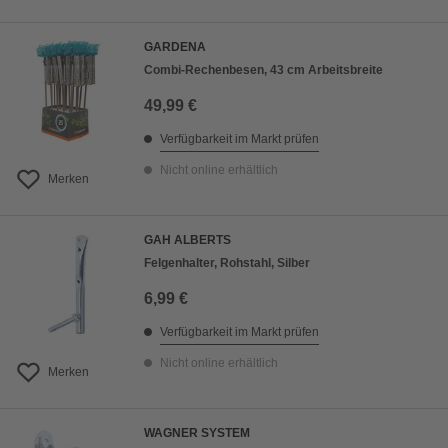
GARDENA
Combi-Rechenbesen, 43 cm Arbeitsbreite
49,99 €
Verfügbarkeit im Markt prüfen
Nicht online erhältlich
Merken
GAH ALBERTS
Felgenhalter, Rohstahl, Silber
6,99 €
Verfügbarkeit im Markt prüfen
Nicht online erhältlich
Merken
WAGNER SYSTEM