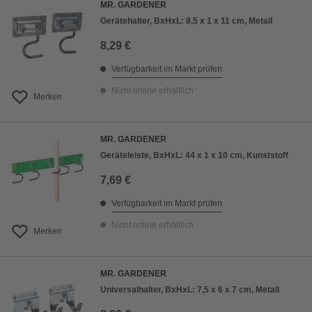
MR. GARDENER
Gerätehalter, BxHxL: 8,5 x 1 x 11 cm, Metall
8,29 €
Verfügbarkeit im Markt prüfen
Nicht online erhältlich
Merken
MR. GARDENER
Geräteleiste, BxHxL: 44 x 1 x 10 cm, Kunststoff
7,69 €
Verfügbarkeit im Markt prüfen
Nicht online erhältlich
Merken
MR. GARDENER
Universalhalter, BxHxL: 7,5 x 6 x 7 cm, Metall