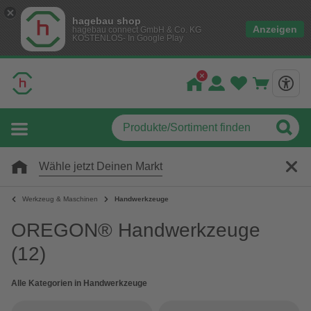
hagebau shop
Anzeigen
hagebau connect GmbH & Co. KG
KOSTENLOS- In Google Play
Wähle jetzt Deinen Markt
Werkzeug & Maschinen
Handwerkzeuge
OREGON® Handwerkzeuge
(12)
Alle Kategorien in Handwerkzeuge