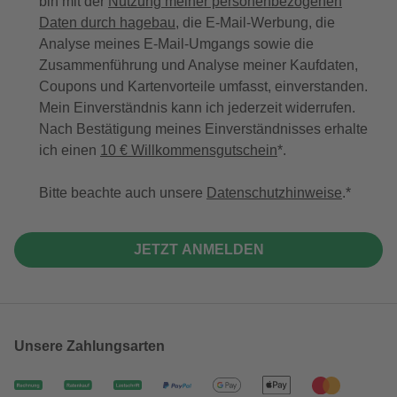
bin mit der
Nutzung meiner personenbezogenen
Daten durch hagebau
, die E-Mail-Werbung, die
Analyse meines E-Mail-Umgangs sowie die
Zusammenführung und Analyse meiner Kaufdaten,
Coupons und Kartenvorteile umfasst, einverstanden.
Mein Einverständnis kann ich jederzeit widerrufen.
Nach Bestätigung meines Einverständnisses erhalte
ich einen
10 € Willkommensgutschein
*.
Bitte beachte auch unsere
Datenschutzhinweise
.
JETZT ANMELDEN
Unsere Zahlungsarten