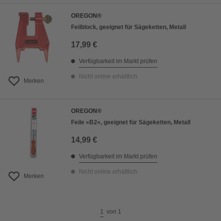
OREGON®
Feilblock, geeignet für Sägeketten, Metall
17,99 €
Verfügbarkeit im Markt prüfen
Nicht online erhältlich
Merken
OREGON®
Feile »B2«, geeignet für Sägeketten, Metall
14,99 €
Verfügbarkeit im Markt prüfen
Nicht online erhältlich
Merken
1
von
1