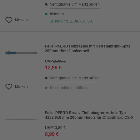
Verfügbarkeit im Markt prüfen
lieferbar
Merken
Zustellung 11.08. - 13.08.
Feile, PFERD Holzraspel mit Heft Halbrund-Spitz
200mm Hieb 2 universell
UVP
15,99 €
12,99 €
Verfügbarkeit im Markt prüfen
Merken
Nicht online erhältlich
Feile, PFERD Ersatz-Tiefenbegrenzerfeile Typ
4132 9x6 mm 200mm Hieb 2 für ChainSharp CS-X
UVP
13,80 €
8,99 €