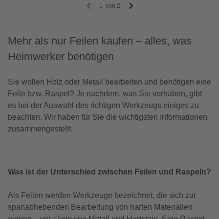
1
von
2
Mehr als nur Feilen kaufen – alles, was
Heimwerker benötigen
Sie wollen Holz oder Metall bearbeiten und benötigen eine
Feile bzw. Raspel? Je nachdem, was Sie vorhaben, gibt
es bei der Auswahl des richtigen Werkzeugs einiges zu
beachten. Wir haben für Sie die wichtigsten Informationen
zusammengestellt.
Was ist der Unterschied zwischen Feilen und Raspeln?
Als Feilen werden Werkzeuge bezeichnet, die sich zur
spanabhebenden Bearbeitung von harten Materialien
eignen – vor allem von Metall und Hartstein. Eine Raspel