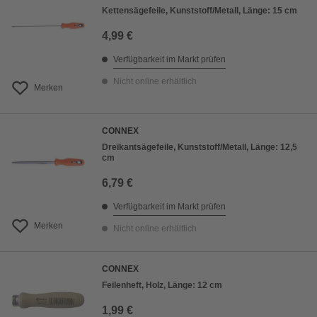
Kettensägefeile, Kunststoff/Metall, Länge: 15 cm
4,99 €
Verfügbarkeit im Markt prüfen
Nicht online erhältlich
Merken
CONNEX
Dreikantsägefeile, Kunststoff/Metall, Länge: 12,5
cm
6,79 €
Verfügbarkeit im Markt prüfen
Merken
Nicht online erhältlich
CONNEX
Feilenheft, Holz, Länge: 12 cm
1,99 €