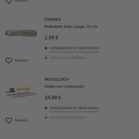
Merken
CONNEX
Feilenheft, Holz, Länge: 10 cm
1,99 €
Verfügbarkeit im Markt prüfen
Nicht online erhältlich
Merken
MCCULLOCH
Feilen-set »Universal«
24,99 €
Verfügbarkeit im Markt prüfen
Nicht online erhältlich
Merken