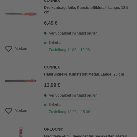
CONNEX
Dreikantsägefeile, Kunststoff/Metall, Länge: 12,5
cm
6,49 €
Verfügbarkeit im Markt prüfen
lieferbar
Merken
Zustellung 11.08. - 13.08.
CONNEX
Halbrundfeile, Kunststoff/Metall, Länge: 25 cm
13,99 €
Verfügbarkeit im Markt prüfen
lieferbar
Merken
Zustellung 13.08. - 15.08.
OREGON®
Flachfeile »B4«, geeignet für Sägeketten, Metall