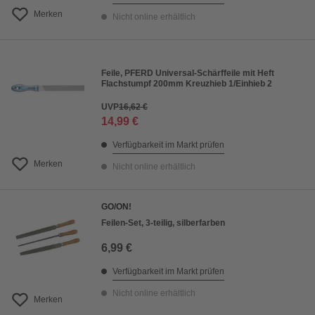
Merken
Nicht online erhältlich
Feile, PFERD Universal-Schärffeile mit Heft
Flachstumpf 200mm Kreuzhieb 1/Einhieb 2
UVP
16,62 €
14,99 €
Verfügbarkeit im Markt prüfen
Merken
Nicht online erhältlich
GO/ON!
Feilen-Set, 3-teilig, silberfarben
6,99 €
Verfügbarkeit im Markt prüfen
Nicht online erhältlich
Merken