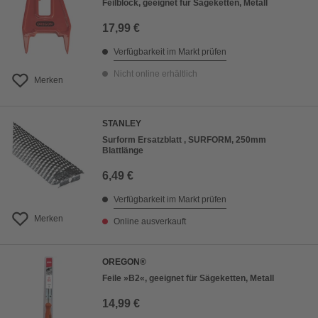
Feilblock, geeignet für Sägeketten, Metall
17,99 €
Verfügbarkeit im Markt prüfen
Nicht online erhältlich
Merken
STANLEY
Surform Ersatzblatt , SURFORM, 250mm
Blattlänge
6,49 €
Verfügbarkeit im Markt prüfen
Merken
Online ausverkauft
OREGON®
Feile »B2«, geeignet für Sägeketten, Metall
14,99 €