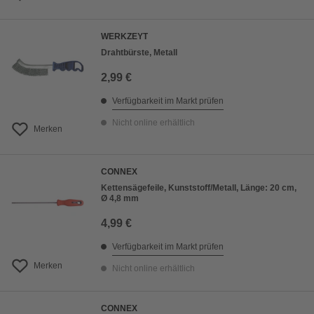
WERKZEYT
Drahtbürste, Metall
2,99 €
Verfügbarkeit im Markt prüfen
Nicht online erhältlich
Merken
CONNEX
Kettensägefeile, Kunststoff/Metall, Länge: 20 cm,
Ø 4,8 mm
4,99 €
Verfügbarkeit im Markt prüfen
Merken
Nicht online erhältlich
CONNEX