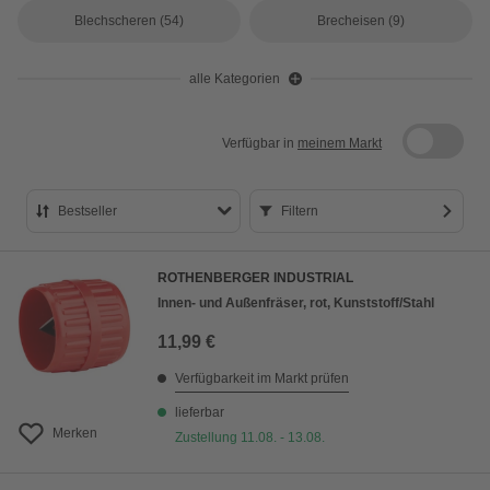
Blechscheren
(54)
Brecheisen
(9)
alle Kategorien
Verfügbar in
meinem Markt
Bestseller
Filtern
Bestseller
ROTHENBERGER INDUSTRIAL
Preis aufsteigend
Innen- und Außenfräser, rot, Kunststoff/Stahl
Preis absteigend
11,99 €
Bewertung
Verfügbarkeit im Markt prüfen
lieferbar
Merken
Zustellung 11.08. - 13.08.