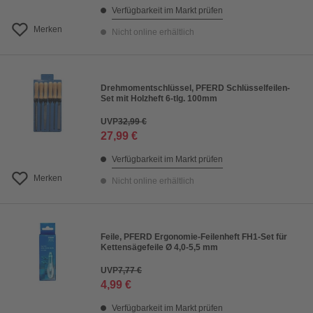
Verfügbarkeit im Markt prüfen
Merken
Nicht online erhältlich
Drehmomentschlüssel, PFERD Schlüsselfeilen-
Set mit Holzheft 6-tlg. 100mm
UVP
32,99 €
27,99 €
Verfügbarkeit im Markt prüfen
Merken
Nicht online erhältlich
Feile, PFERD Ergonomie-Feilenheft FH1-Set für
Kettensägefeile Ø 4,0-5,5 mm
UVP
7,77 €
4,99 €
Verfügbarkeit im Markt prüfen