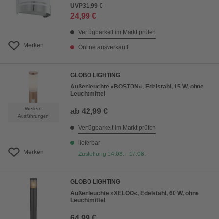
UVP
31,99 €
24,99 €
Verfügbarkeit im Markt prüfen
Merken
Online ausverkauft
GLOBO LIGHTING
Außenleuchte »BOSTON«, Edelstahl, 15 W, ohne
Leuchtmittel
Weitere
ab
42,99 €
Ausführungen
Verfügbarkeit im Markt prüfen
lieferbar
Merken
Zustellung 14.08. - 17.08.
GLOBO LIGHTING
Außenleuchte »XELOO«, Edelstahl, 60 W, ohne
Leuchtmittel
64,99 €