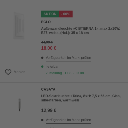
AKTION
- 60%
EGLO
Außenwandleuchte »CISTIERNA 1«, max 2x10W,
E27, weiss, (HxL): 35 x 18 cm
44,99 €
18,00 €
Verfügbarkeit im Markt prüfen
lieferbar
Merken
Zustellung 11.08. - 13.08.
CASAYA
LED-Solarleuchte »Tale«, ØxH: 7,5 x 56 cm, Glas,
silberfarben, warmweiß
12,99 €
Verfügbarkeit im Markt prüfen