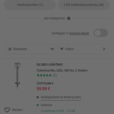
Gartenleuchten
(1)
LED Außenbeleuchtung
(38)
alle Kategorien
Verfügbar in
meinem Markt
Bestseller
Filtern
Bestseller
GLOBO LIGHTING
Preis aufsteigend
Solarleuchte, LED, 300 lm, 2 Stufen
(1)
Preis absteigend
UVP
73,98 €
Bewertung
59,99 €
Verfügbarkeit im Markt prüfen
lieferbar
Merken
Zustellung 14.08. - 17.08.