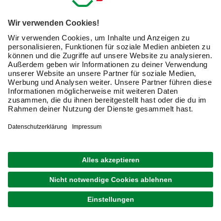
Exklusive Angebote und Gewinnspiele
Kreative Ideen & nützliche Heimwerker-Tipps