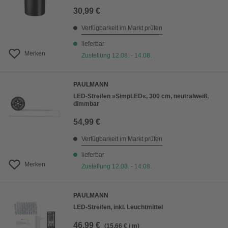
30,99 €
Verfügbarkeit im Markt prüfen
lieferbar
Merken
Zustellung 12.08. - 14.08.
PAULMANN
LED-Streifen »SimpLED«, 300 cm, neutralweiß,
dimmbar
54,99 €
Verfügbarkeit im Markt prüfen
lieferbar
Merken
Zustellung 12.08. - 14.08.
PAULMANN
LED-Streifen, inkl. Leuchtmittel
46,99 €
(15,66 € / m)