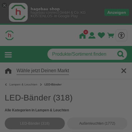
hagebau shop
Anzeigen
hagebau connect GmbH & Co. KG
KOSTENLOS- In Google Play
Wähle jetzt Deinen Markt
Lampen & Leuchten
LED-Bänder
LED-Bänder
(318)
Alle Kategorien in Lampen & Leuchten
LED-Bänder
(318)
Außenleuchten
(1772)