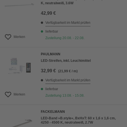
K, neutralweiß, 3.6W
42,99 €
Verfügbarkeit im Markt prüfen
lieferbar
Merken
Zustellung 20.08. - 22.08.
PAULMANN
LED-Streifen, inkl. Leuchtmittel
32,99 €
(21,99 € / m)
Verfügbarkeit im Markt prüfen
lieferbar
Merken
Zustellung 13.08. - 15.08.
FACKELMANN
LED-Band »B.style«, BxHxT: 60 x 1,6 x 1,6 cm,
4250 - 4500 K, neutralweiß, 2.7W