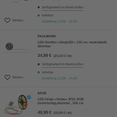
Verfügbarkeit im Markt prüfen
lieferbar
Merken
Zustellung 13.08. - 15.08.
PAULMANN
LED-Streifen »SimpLED«, 150 cm, neutralweiß,
dimmbar
34,99 €
(23,33 € / m)
Verfügbarkeit im Markt prüfen
lieferbar
Merken
Zustellung 12.08. - 14.08.
NÄVE
LED-Stripe »Stripe«, IP20, RGB
(mehrfarbig),dimmbar , 500 cm
49,99 €
(10,00 € / m)