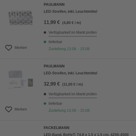
PAULMANN
LED-Streifen, inkl. Leuchtmittel
11,99 €
(4,80 € / m)
Verfügbarkeit im Markt prüfen
lieferbar
Merken
Zustellung 13.08. - 15.08.
PAULMANN
LED-Streifen, inkl. Leuchtmittel
32,99 €
(11,00 € / m)
Verfügbarkeit im Markt prüfen
lieferbar
Merken
Zustellung 13.08. - 15.08.
FACKELMANN
LED-Band, BxHxT: 74,8 x 1,5 x 1,5 cm, 4250-4500