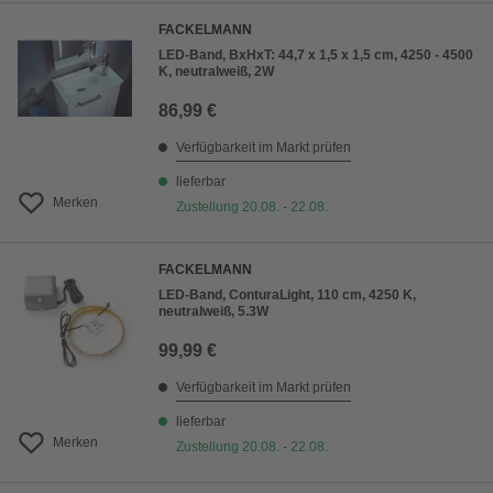
FACKELMANN
LED-Band, BxHxT: 44,7 x 1,5 x 1,5 cm, 4250 - 4500
K, neutralweiß, 2W
86,99 €
Verfügbarkeit im Markt prüfen
lieferbar
Merken
Zustellung 20.08. - 22.08.
FACKELMANN
LED-Band, ConturaLight, 110 cm, 4250 K,
neutralweiß, 5.3W
99,99 €
Verfügbarkeit im Markt prüfen
lieferbar
Merken
Zustellung 20.08. - 22.08.