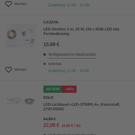
Merken
Zustellung 12.08. - 14.08.
CASAYA
LED-Streifen, 5 m, 20 W, 150 x RGB-LED inkl.
Fernbedienung
15,99 €
Verfügbarkeit im Markt prüfen
lieferbar
Merken
Zustellung 12.08. - 14.08.
AKTION
- 60%
EGLO
LED-Lichtband »LED-STRIPE-A«, Kunststoff,
2700-6500K
54,99 €
22,00 €
(4,40 € / m)