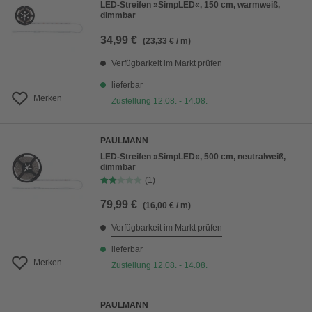
LED-Streifen »SimpLED«, 150 cm, warmweiß,
dimmbar
34,99 €
(23,33 € / m)
Verfügbarkeit im Markt prüfen
lieferbar
Merken
Zustellung 12.08. - 14.08.
PAULMANN
LED-Streifen »SimpLED«, 500 cm, neutralweiß,
dimmbar
(1)
79,99 €
(16,00 € / m)
Verfügbarkeit im Markt prüfen
lieferbar
Merken
Zustellung 12.08. - 14.08.
PAULMANN