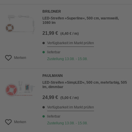
BRILONER
LED-Streifen »Superline«, 500 cm, warmweiß,
1080 lm
21,99 €
(4,40 € / m)
Verfügbarkeit im Markt prüfen
lieferbar
Merken
Zustellung 13.08. - 15.08.
PAULMANN
LED-Streifen »SimpLED«, 500 cm, mehrfarbig, 505
lm, dimmbar
24,99 €
(5,00 € / m)
Verfügbarkeit im Markt prüfen
lieferbar
Merken
Zustellung 13.08. - 15.08.