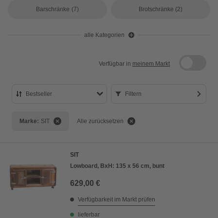
Barschränke
(7)
Brotschränke
(2)
alle Kategorien
Verfügbar in
meinem Markt
Bestseller
Filtern
Bestseller
Marke:
SIT
Alle zurücksetzen
Preis aufsteigend
Preis absteigend
SIT
Bewertung
Lowboard, BxH: 135 x 56 cm, bunt
629,00 €
Verfügbarkeit im Markt prüfen
lieferbar