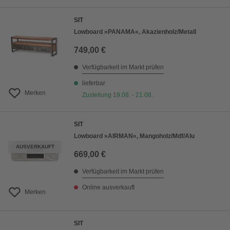
SIT
Lowboard »PANAMA«, Akazienholz/Metall
749,00 €
Verfügbarkeit im Markt prüfen
lieferbar
Merken
Zustellung 19.08. - 21.08.
SIT
Lowboard »AIRMAN«, Mangoholz/Mdf/Alu
AUSVERKAUFT
669,00 €
Verfügbarkeit im Markt prüfen
Online ausverkauft
Merken
SIT