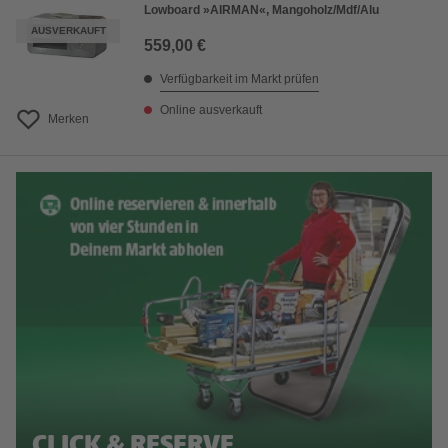
Lowboard »AIRMAN«, Mangoholz/Mdf/Alu
AUSVERKAUFT
559,00 €
Verfügbarkeit im Markt prüfen
Online ausverkauft
Merken
CLICK & RESERVE