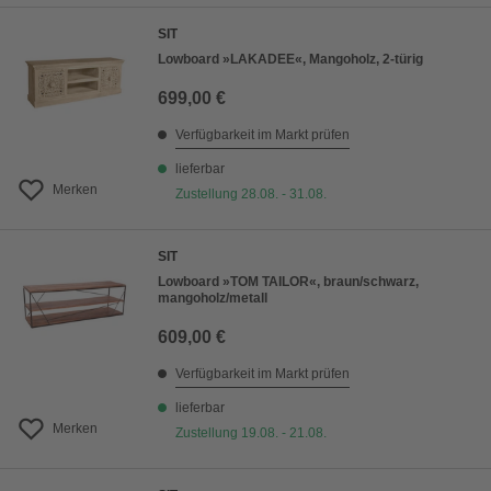
SIT
Lowboard »LAKADEE«, Mangoholz, 2-türig
699,00 €
Verfügbarkeit im Markt prüfen
lieferbar
Merken
Zustellung 28.08. - 31.08.
SIT
Lowboard »TOM TAILOR«, braun/schwarz,
mangoholz/metall
609,00 €
Verfügbarkeit im Markt prüfen
lieferbar
Merken
Zustellung 19.08. - 21.08.