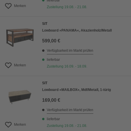
lieferbar
Merken
Zustellung 19.08. - 21.08.
SIT
Lowboard »PANAMA«, Akazienholz/Metall
599,00 €
Verfügbarkeit im Markt prüfen
lieferbar
Merken
Zustellung 16.09. - 18.09.
SIT
Lowboard »MAILBOX«, Mdf/Metall, 1-türig
169,00 €
Verfügbarkeit im Markt prüfen
lieferbar
Merken
Zustellung 19.08. - 21.08.