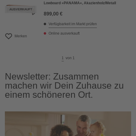
Lowboard »PANAMA«, Akazienholz/Metall
AUSVERKAUFT
899,00 €
Verfügbarkeit im Markt prüfen
Online ausverkauft
Merken
1
von
1
Newsletter: Zusammen
machen wir Dein Zuhause zu
einem schöneren Ort.