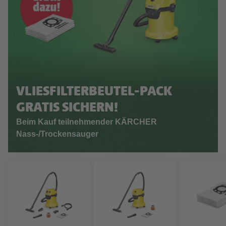
VLIESFILTERBEUTEL-PACK
GRATIS SICHERN!
Beim Kauf teilnehmender KÄRCHER
Nass-/Trockensauger