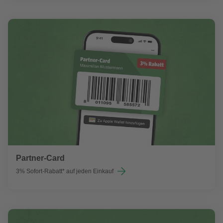
Partner-Card
3% Sofort-Rabatt* auf jeden Einkauf