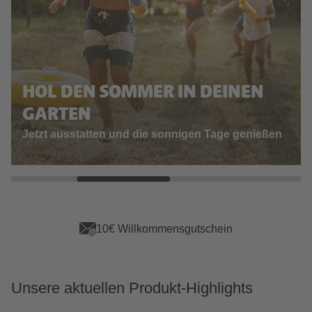
HOL DEN SOMMER IN DEINEN
GARTEN
Jetzt ausstatten und die sonnigen Tage genießen
10€ Willkommensgutschein
Unsere aktuellen Produkt-Highlights