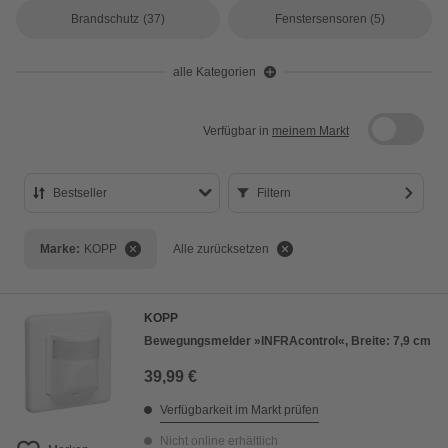
Brandschutz
(37)
Fenstersensoren
(5)
alle Kategorien
Verfügbar in
meinem Markt
Bestseller
Filtern
Bestseller
Marke:
KOPP
Alle zurücksetzen
Preis aufsteigend
Preis absteigend
KOPP
Bewertung
Bewegungsmelder »INFRAcontrol«, Breite: 7,9 cm
39,99 €
Verfügbarkeit im Markt prüfen
Nicht online erhältlich